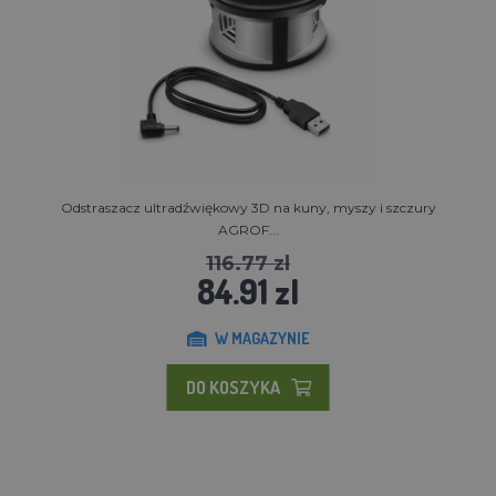
Odstraszacz ultradźwiękowy 3D na kuny, myszy i szczury
AGROF...
116.77 zl
84.91 zl
W MAGAZYNIE
DO KOSZYKA