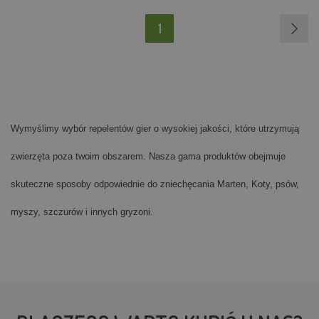
1
Wymyślimy wybór repelentów gier o wysokiej jakości, które utrzymują
zwierzęta poza twoim obszarem. Nasza gama produktów obejmuje
skuteczne sposoby odpowiednie do zniechęcania Marten, Koty, psów,
myszy, szczurów i innych gryzoni.