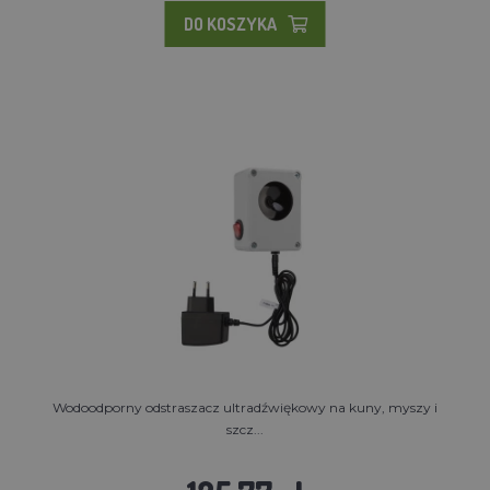
DO KOSZYKA
Wodoodporny odstraszacz ultradźwiękowy na kuny, myszy i
szcz...