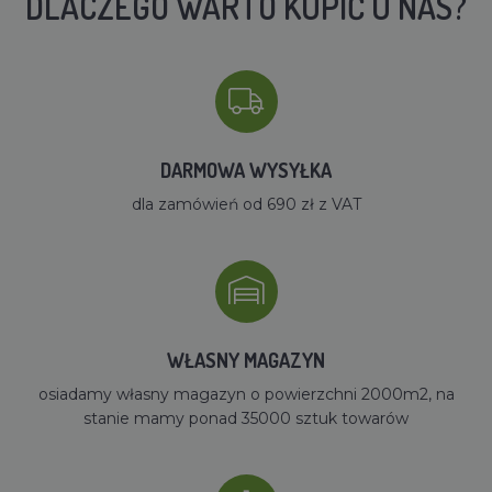
DLACZEGO WARTO KUPIĆ U NAS?
DARMOWA WYSYŁKA
dla zamówień od 690 zł z VAT
WŁASNY MAGAZYN
osiadamy własny magazyn o powierzchni 2000m2, na
stanie mamy ponad 35000 sztuk towarów