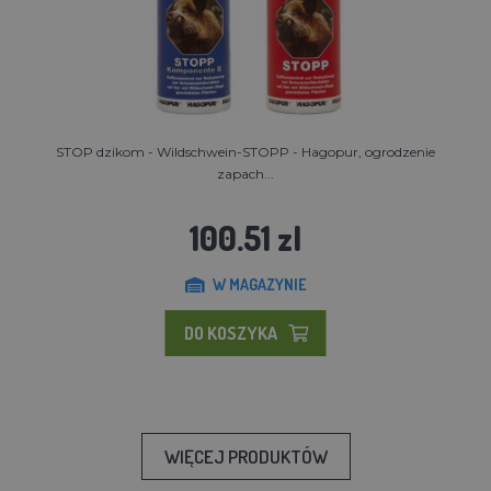
STOP dzikom - Wildschwein-STOPP - Hagopur, ogrodzenie
zapach...
100.51 zl
W MAGAZYNIE
DO KOSZYKA
WIĘCEJ PRODUKTÓW