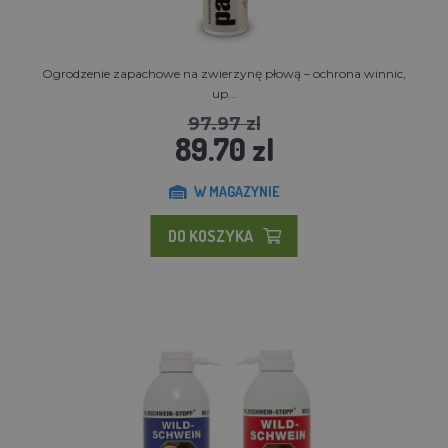
Ogrodzenie zapachowe na zwierzynę płową – ochrona winnic,
up...
97.97 zl
89.70 zl
W MAGAZYNIE
DO KOSZYKA