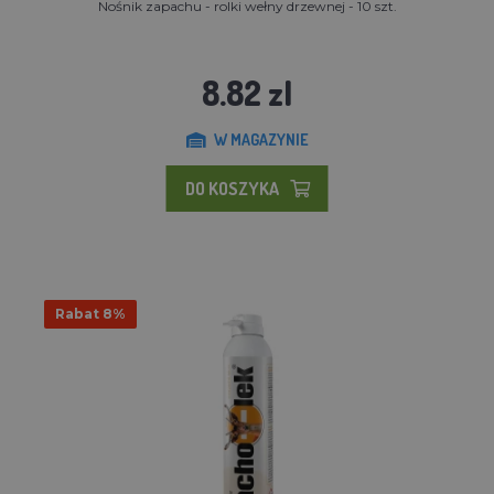
Nośnik zapachu - rolki wełny drzewnej - 10 szt.
8.82 zl
W MAGAZYNIE
DO KOSZYKA
Rabat 8%