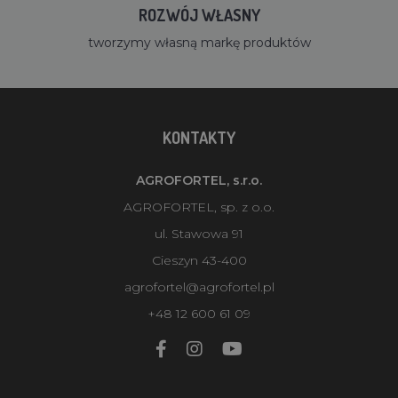
ROZWÓJ WŁASNY
tworzymy własną markę produktów
KONTAKTY
AGROFORTEL, s.r.o.
AGROFORTEL, sp. z o.o.
ul. Stawowa 91
Cieszyn 43-400
agrofortel@agrofortel.pl
+48 12 600 61 09