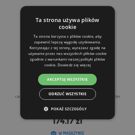
Ta strona używa plików
cookie
Ta strona korzysta z plików cookie, aby
zapewnić lepszą wygodę użytkowania.
Korzystając z tej strony, wyrażasz zgodę na
używanie przez nas wszystkich plików cookie
zgodnie z warunkami naszej polityki plików
cookie.
Dowiedz się więcej
AKCEPTUJ WSZYSTKIE
ODRZUĆ WSZYSTKIE
Ultradźwiękowy odstraszacz zwierząt KERBL SONIC FLASH
SOLAR
POKAŻ SZCZEGÓŁY
174.17 zl
W MAGAZYNIE