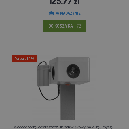
125.77 zl
W MAGAZYNIE
DO KOSZYKA
Rabat 14%
Wodoodporny odstraszacz ultradźwiękowy na kuny, myszy i