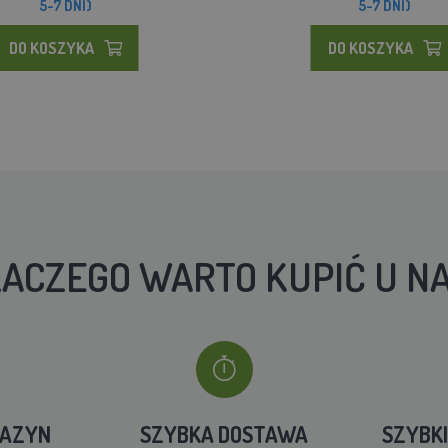
5-7 DNI)
5-7 DNI)
DO KOSZYKA
DO KOSZYKA
ACZEGO WARTO KUPIĆ U N
GAZYN
SZYBKA DOSTAWA
SZYBK