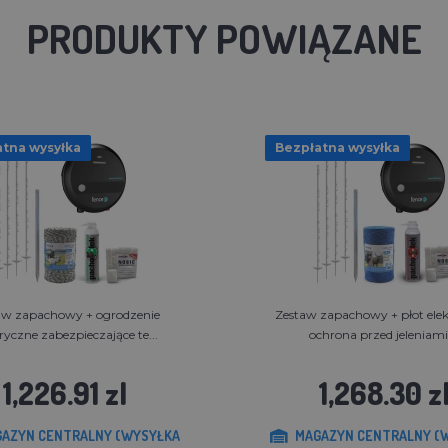
PRODUKTY POWIĄZANE
tna wysyłka
Bezpłatna wysyłka
aw zapachowy + ogrodzenie
Zestaw zapachowy + płot ele
tryczne zabezpieczające te...
ochrona przed jeleniami,
1,226.91 zl
1,268.30 z
AZYN CENTRALNY (WYSYŁKA
MAGAZYN CENTRALNY (