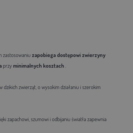
m zastosowaniu
zapobiega dostępowi zwierzyny
a
przy
minimalnych kosztach
.
dzikich zwierząt, o wysokim działaniu i szerokim
ęki zapachowi, szumowi i odbijaniu światła zapewnia