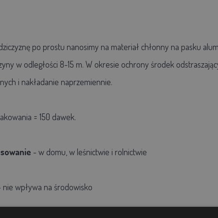
dziczyznę po prostu nanosimy na materiał chłonny na pasku alu
yny w odległości 8-15 m. W okresie ochrony środek odstraszając
nych i nakładanie naprzemiennie.
akowania = 150 dawek.
osowanie
- w domu, w leśnictwie i rolnictwie
 nie wpływa na środowisko