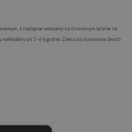
miniowym, a następnie wieszamy na chronionym terenie na
y nakładamy po 3 -4 tygodnie. Zaleca się stosowanie dwóch