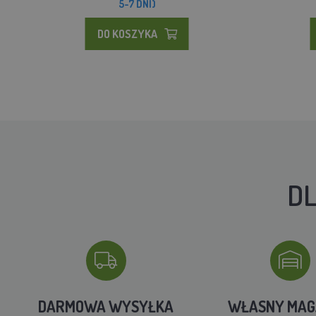
5-7 DNI)
DO KOSZYKA
DL
DARMOWA WYSYŁKA
WŁASNY MA