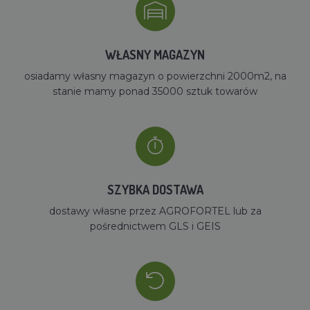
WŁASNY MAGAZYN
osiadamy własny magazyn o powierzchni 2000m2, na
stanie mamy ponad 35000 sztuk towarów
SZYBKA DOSTAWA
dostawy własne przez AGROFORTEL lub za
pośrednictwem GLS i GEIS