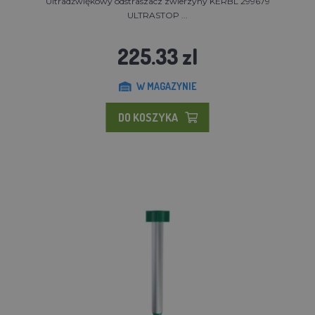
Ultradźwiękowy odstraszacz zwierzyny KERBL 299679
ULTRASTOP ...
225.33 zl
W MAGAZYNIE
DO KOSZYKA