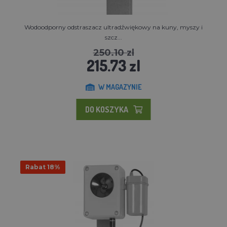
Wodoodporny odstraszacz ultradźwiękowy na kuny, myszy i
szcz...
250.10 zl
215.73 zl
W MAGAZYNIE
DO KOSZYKA
Rabat 18%