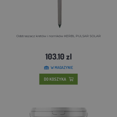
Odstraszacz kretów i norników KERBL PULSAR SOLAR
103.10 zl
W MAGAZYNIE
DO KOSZYKA