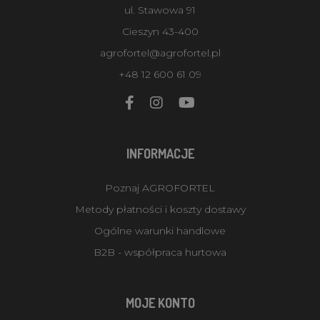
ul. Stawowa 91
Cieszyn 43-400
agrofortel@agrofortel.pl
+48 12 600 61 09
INFORMACJE
Poznaj AGROFORTEL
Metody płatności i koszty dostawy
Ogólne warunki handlowe
B2B - współpraca hurtowa
MOJE KONTO