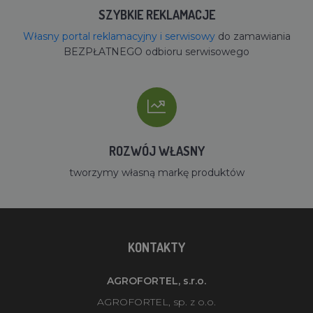
SZYBKIE REKLAMACJE
Własny portal reklamacyjny i serwisowy
do zamawiania
BEZPŁATNEGO odbioru serwisowego
ROZWÓJ WŁASNY
tworzymy własną markę produktów
KONTAKTY
AGROFORTEL, s.r.o.
AGROFORTEL, sp. z o.o.