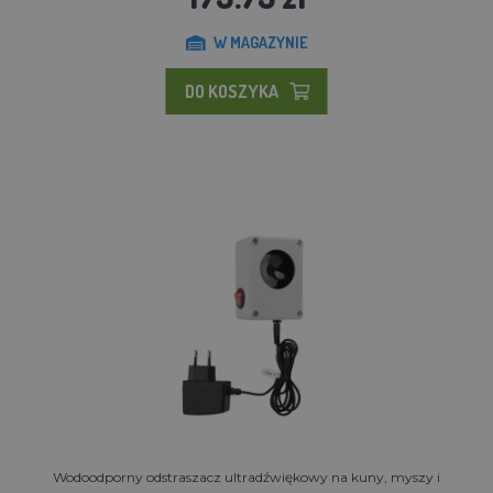
W MAGAZYNIE
DO KOSZYKA
Wodoodporny odstraszacz ultradźwiękowy na kuny, myszy i