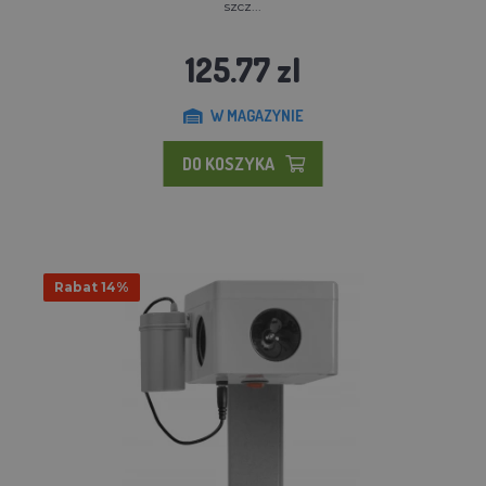
szcz...
125.77 zl
W MAGAZYNIE
DO KOSZYKA
Rabat 14%