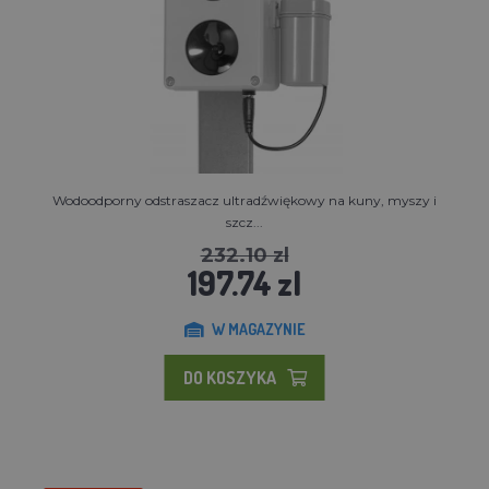
Wodoodporny odstraszacz ultradźwiękowy na kuny, myszy i
szcz...
232.10 zl
197.74 zl
W MAGAZYNIE
DO KOSZYKA