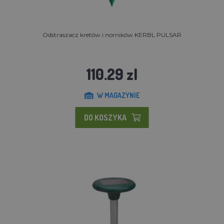
Odstraszacz kretów i norników KERBL PULSAR
110.29 zl
W MAGAZYNIE
DO KOSZYKA