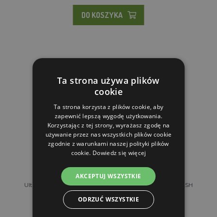
DO KOSZYKA
Ta strona używa plików
cookie
Ta strona korzysta z plików cookie, aby
zapewnić lepszą wygodę użytkowania.
Korzystając z tej strony, wyrażasz zgodę na
używanie przez nas wszystkich plików cookie
zgodnie z warunkami naszej polityki plików
cookie.
Dowiedz się więcej
AKCEPTUJ WSZYSTKIE
Ultradźwiękowy odstraszacz zwierząt KERBL SONIC FLASH
SOLAR
ODRZUĆ WSZYSTKIE