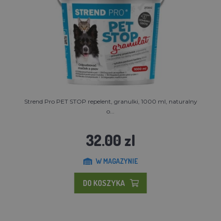
Strend Pro PET STOP repelent, granulki, 1000 ml, naturalny
o...
32.00 zl
W MAGAZYNIE
DO KOSZYKA