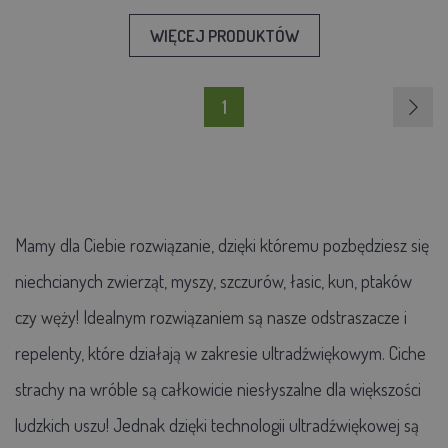
WIĘCEJ PRODUKTÓW
1
Mamy dla Ciebie rozwiązanie, dzięki któremu pozbędziesz się
niechcianych zwierząt, myszy, szczurów, łasic, kun, ptaków
czy węży! Idealnym rozwiązaniem są nasze odstraszacze i
repelenty, które działają w zakresie ultradźwiękowym. Ciche
strachy na wróble są całkowicie niesłyszalne dla większości
ludzkich uszu! Jednak dzięki technologii ultradźwiękowej są