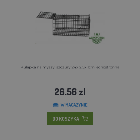
Pułapka na myszy, szczury 24x12,5x11cm jednostronna
26.56 zl
W MAGAZYNIE
DO KOSZYKA