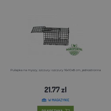
Pułapka na myszy, szczury i szczury 16x10x8 cm, jednostronna
21.77 zl
W MAGAZYNIE
DO KOSZYKA