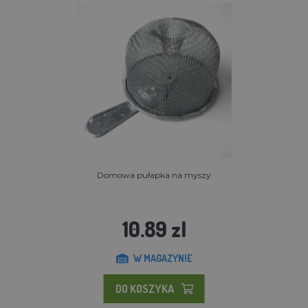
Domowa pułapka na myszy
10.89 zl
W MAGAZYNIE
DO KOSZYKA