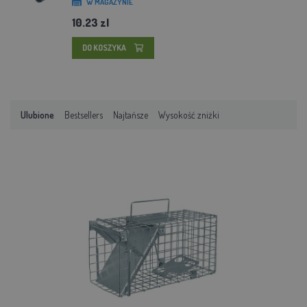
W MAGAZYNIE
10.23 zl
DO KOSZYKA
Ulubione
Bestsellers
Najtańsze
Wysokość zniżki