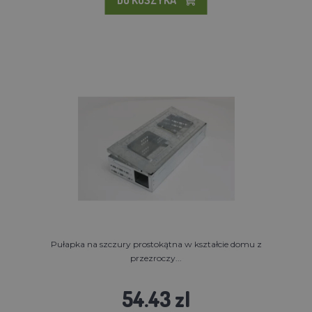
Pułapka na szczury prostokątna w kształcie domu z
przezroczy...
54.43 zl