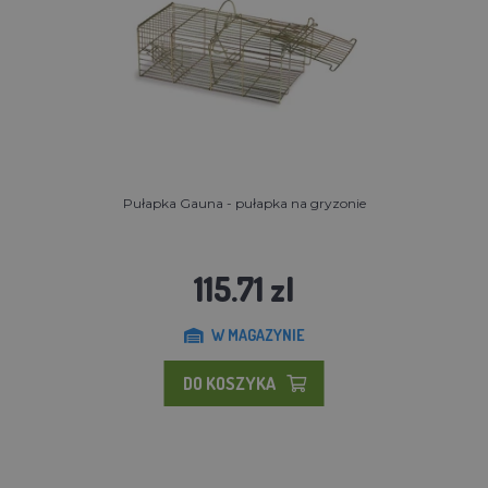
Pułapka Gauna - pułapka na gryzonie
115.71 zl
W MAGAZYNIE
DO KOSZYKA