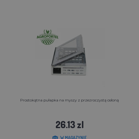
Prostokątna pułapka na myszy z przezroczystą osłoną
26.13 zl
W MAGAZYNIE