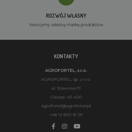
ROZWÓJ WŁASNY
tworzymy własną markę produktów
KONTAKTY
AGROFORTEL, s.r.o.
AGROFORTEL, sp. z o.o.
ul. Stawowa 91
Cieszyn 43-400
agrofortel@agrofortel.pl
+48 12 600 61 09