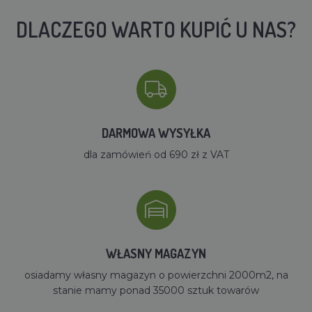
DLACZEGO WARTO KUPIĆ U NAS?
DARMOWA WYSYŁKA
dla zamówień od 690 zł z VAT
WŁASNY MAGAZYN
osiadamy własny magazyn o powierzchni 2000m2, na
stanie mamy ponad 35000 sztuk towarów