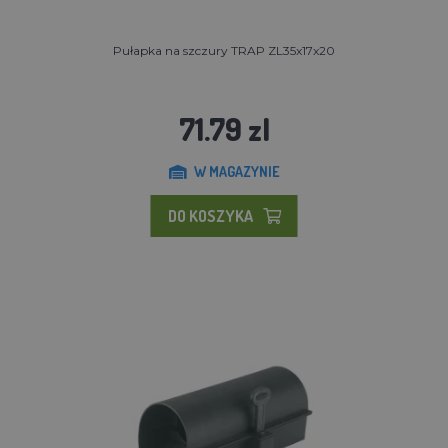
Pułapka na szczury TRAP ZL35x17x20
71.79 zl
W MAGAZYNIE
DO KOSZYKA