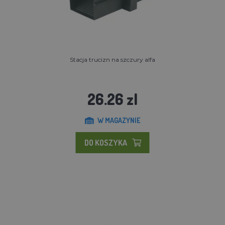
Stacja trucizn na szczury alfa
26.26 zl
W MAGAZYNIE
DO KOSZYKA