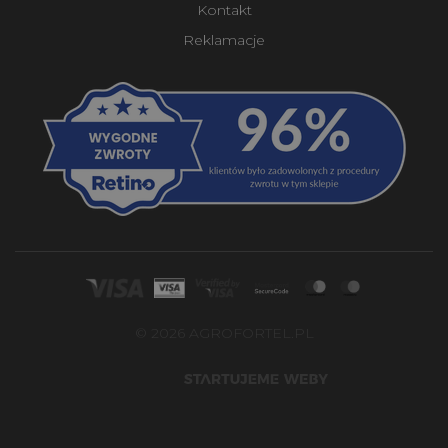
Kontakt
Reklamacje
© 2026 AGROFORTEL.PL