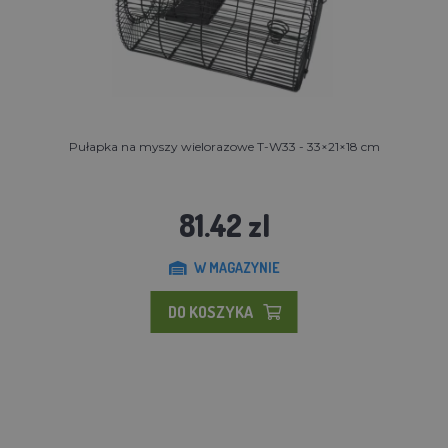
Pułapka na myszy wielorazowe T-W33 - 33×21×18 cm
81.42 zl
W MAGAZYNIE
DO KOSZYKA