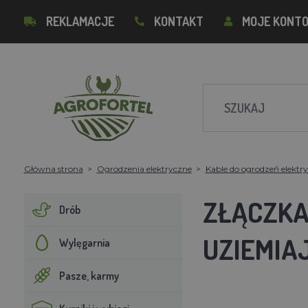
REKLAMACJE
KONTAKT
MOJE KONT
Główna strona
Ogrodzenia elektryczne
Kable do ogrodzeń elektr
ZŁĄCZKA
Drób
UZIEMIA
Wylęgarnia
Pasze, karmy