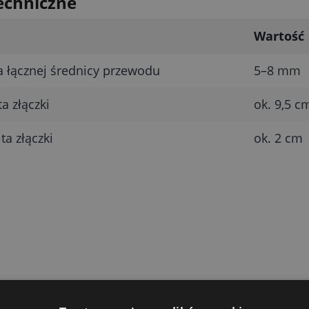
echniczne
Wartość
 łącznej średnicy przewodu
5–8 mm
a złączki
ok. 9,5 c
ta złączki
ok. 2 cm