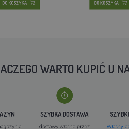
DO KOSZYKA
DO KOSZYKA
ACZEGO WARTO KUPIĆ U N
GAZYN
SZYBKA DOSTAWA
SZYBK
magazyn o
dostawy własne przez
Własny po