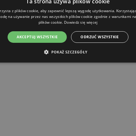
Ta strona używa plików cookie
rzysta z plików cookie, aby zapewnić lepszą wygodę użytkowania. Korzystając 
odę na używanie przez nas wszystkich plików cookie zgodnie z warunkami nas
plików cookie.
Dowiedz się więcej
AKCEPTUJ WSZYSTKIE
ODRZUĆ WSZYSTKIE
POKAŻ SZCZEGÓŁY