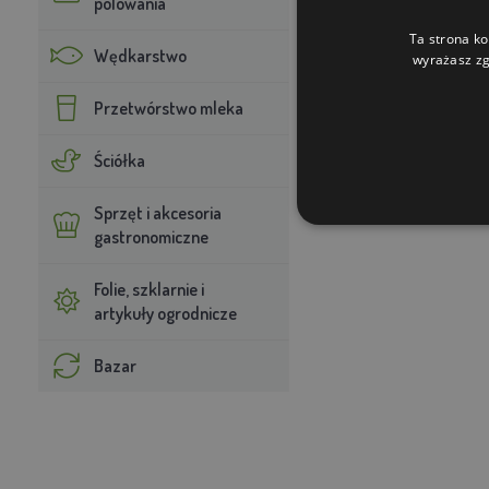
polowania
Ta strona ko
Wędkarstwo
wyrażasz zg
Przetwórstwo mleka
Ściółka
Sprzęt i akcesoria
gastronomiczne
Folie, szklarnie i
artykuły ogrodnicze
Bazar