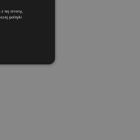
z tej strony,
zej polityki