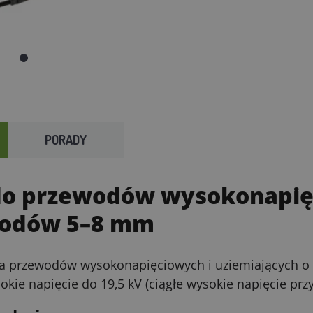
PORADY
do przewodów wysokonapięc
wodów 5–8 mm
ia przewodów wysokonapięciowych i uziemiających o 
kie napięcie do 19,5 kV (ciągłe wysokie napięcie pr