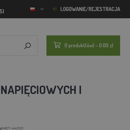
LOGOWANIE/REJESTRACJA
5)
0 produkt(ów) - 0.00 zl
NAPIĘCIOWYCH I
u:
KET-440121