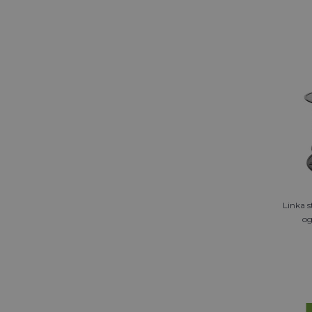
Linka 
og