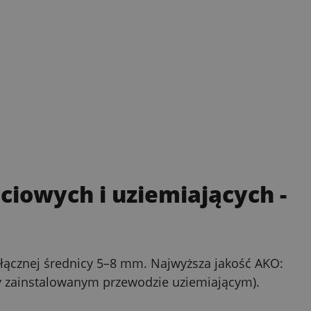
iowych i uziemiających
-
łącznej średnicy 5–8 mm. Najwyższa jakość AKO:
zy zainstalowanym przewodzie uziemiającym).