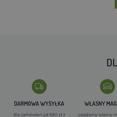
DL
DARMOWA WYSYŁKA
WŁASNY MA
dla zamówień od 690 zł z
osiadamy własny 