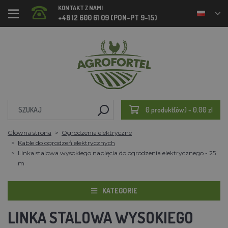
KONTAKT Z NAMI
+48 12 600 61 09 (PON-PT 9-15)
0 produkt(ów) - 0.00 zl
Główna strona
Ogrodzenia elektryczne
Kable do ogrodzeń elektrycznych
Linka stalowa wysokiego napięcia do ogrodzenia elektrycznego - 25
m
KATEGORIE
LINKA STALOWA WYSOKIEGO