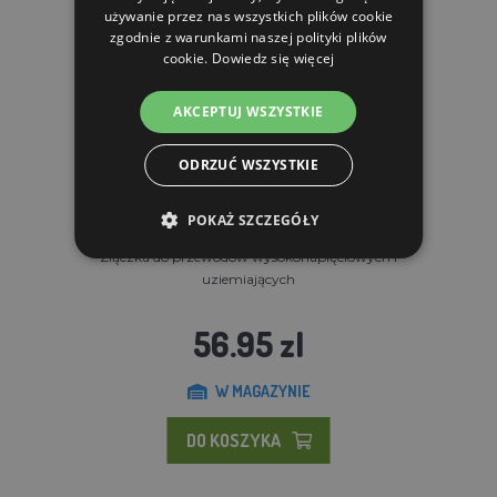
używanie przez nas wszystkich plików cookie
zgodnie z warunkami naszej polityki plików
cookie.
Dowiedz się więcej
AKCEPTUJ WSZYSTKIE
ODRZUĆ WSZYSTKIE
POKAŻ SZCZEGÓŁY
Złączka do przewodów wysokonapięciowych i
uziemiających
56.95 zl
W MAGAZYNIE
DO KOSZYKA