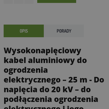
OPIS
PORADY
Wysokonapięciowy
kabel aluminiowy do
ogrodzenia
elektrycznego – 25 m
- Do
napięcia do 20 kV – do
podłączenia ogrodzenia
elektrycznego i jego