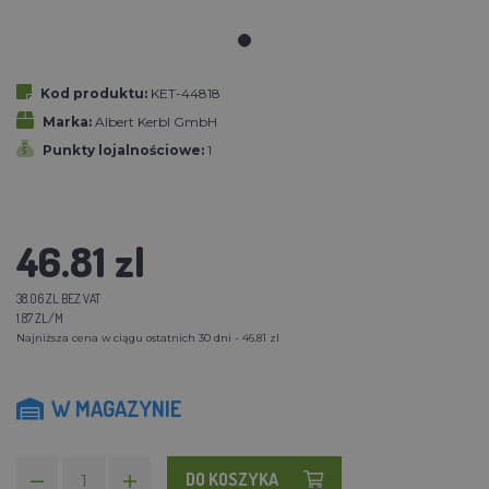
Kod produktu:
KET-44818
Marka:
Albert Kerbl GmbH
Punkty lojalnościowe:
1
46.81 zl
38.06 ZL BEZ VAT
1.87 ZL/M
Najniższa cena w ciągu ostatnich 30 dni - 46.81 zl
W MAGAZYNIE
DO KOSZYKA