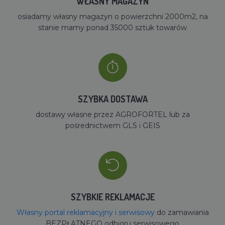
WŁASNY MAGAZYN
osiadamy własny magazyn o powierzchni 2000m2, na
stanie mamy ponad 35000 sztuk towarów
SZYBKA DOSTAWA
dostawy własne przez AGROFORTEL lub za
pośrednictwem GLS i GEIS
SZYBKIE REKLAMACJE
Własny portal reklamacyjny i serwisowy
do zamawiania
BEZPŁATNEGO odbioru serwisowego