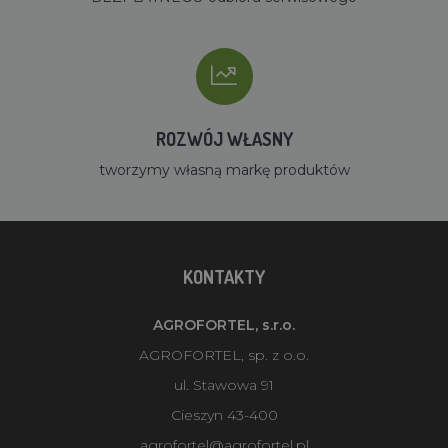
ROZWÓJ WŁASNY
tworzymy własną markę produktów
KONTAKTY
AGROFORTEL, s.r.o.
AGROFORTEL, sp. z o.o.
ul. Stawowa 91
Cieszyn 43-400
agrofortel@agrofortel.pl