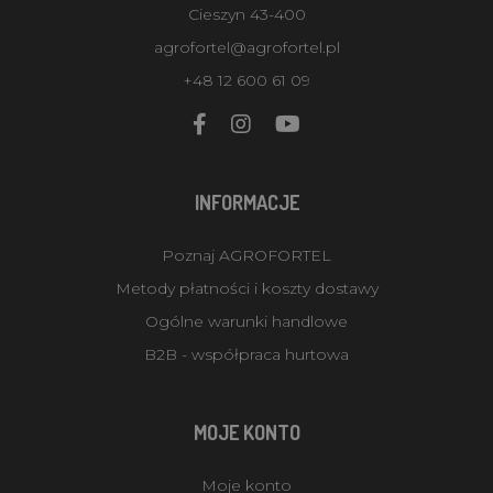
Cieszyn 43-400
agrofortel@agrofortel.pl
+48 12 600 61 09
INFORMACJE
Poznaj AGROFORTEL
Metody płatności i koszty dostawy
Ogólne warunki handlowe
B2B - współpraca hurtowa
MOJE KONTO
Moje konto