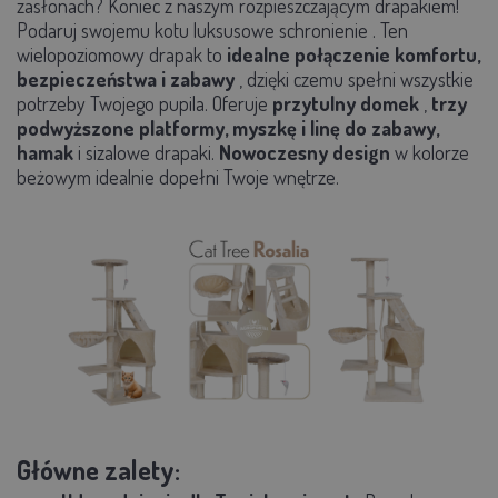
zasłonach? Koniec z naszym rozpieszczającym drapakiem!
Podaruj swojemu kotu luksusowe schronienie
.
Ten
wielopoziomowy drapak to
idealne połączenie komfortu,
bezpieczeństwa i zabawy
, dzięki czemu spełni wszystkie
potrzeby Twojego pupila. Oferuje
przytulny domek
,
trzy
podwyższone platformy, myszkę i linę do zabawy,
hamak
i sizalowe drapaki.
Nowoczesny design
w kolorze
beżowym idealnie dopełni Twoje wnętrze.
Główne zalety: