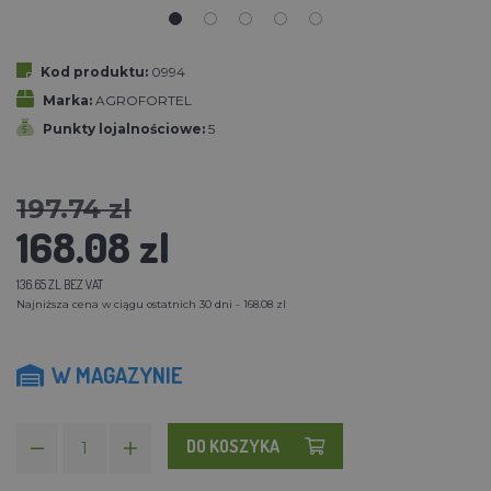
Kod produktu:
0994
Marka:
AGROFORTEL
Punkty lojalnościowe:
5
197.74 zl
168.08 zl
136.65 ZL BEZ VAT
Najniższa cena w ciągu ostatnich 30 dni - 168.08 zl
W MAGAZYNIE
DO KOSZYKA