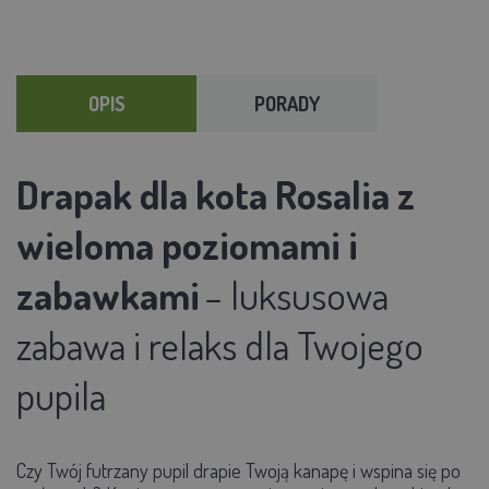
OPIS
PORADY
Drapak dla kota Rosalia z
wieloma poziomami i
zabawkami
– luksusowa
zabawa i relaks dla Twojego
pupila
Czy Twój futrzany pupil drapie Twoją kanapę i wspina się po