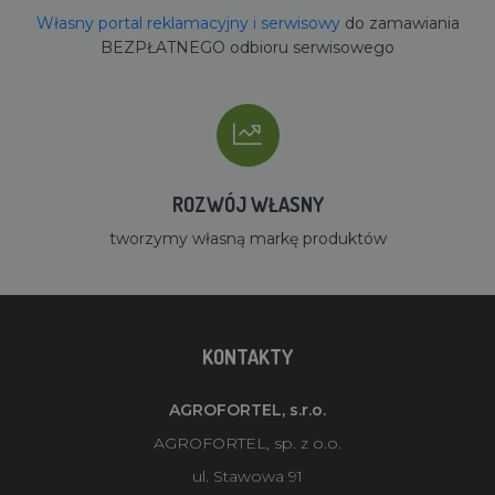
Własny portal reklamacyjny i serwisowy
do zamawiania
BEZPŁATNEGO odbioru serwisowego
ROZWÓJ WŁASNY
tworzymy własną markę produktów
KONTAKTY
AGROFORTEL, s.r.o.
AGROFORTEL, sp. z o.o.
ul. Stawowa 91