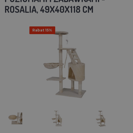
ROSALIA, 49X40X118 CM
Rabat 15%