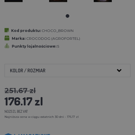
Kod produktu:
CHOCO_BROWN
Marka:
CROCODOG (AGROFORTEL)
Punkty lojalnościowe:
5
KOLOR / ROZMIAR
251.67 zl
176.17 zl
143.23 ZL BEZ VAT
Najniższa cena w ciągu ostatnich 30 dni - 176.17 zl