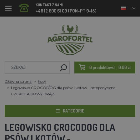
KONTAKT Z NAMI
+48 12 600 61 09 (PON-PT 9-15)
0 produkt(ów) - 0.00 zl
Główna strona
Koty
Legowisko CROCODOG dla psów i kotów - ortopedyczne -
CZEKOLADOWY BRĄZ
KATEGORIE
LEGOWISKO CROCODOG DLA
PSÓW I KOTÓW -