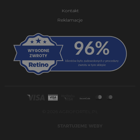
Kontakt
Reklamacje
© 2026 AGROFORTEL.PL