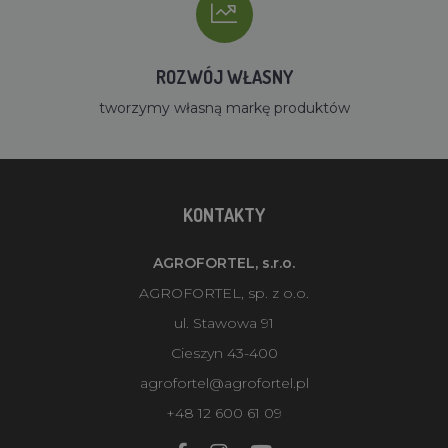
ROZWÓJ WŁASNY
tworzymy własną markę produktów
KONTAKTY
AGROFORTEL, s.r.o.
AGROFORTEL, sp. z o.o.
ul. Stawowa 91
Cieszyn 43-400
agrofortel@agrofortel.pl
+48 12 600 61 09