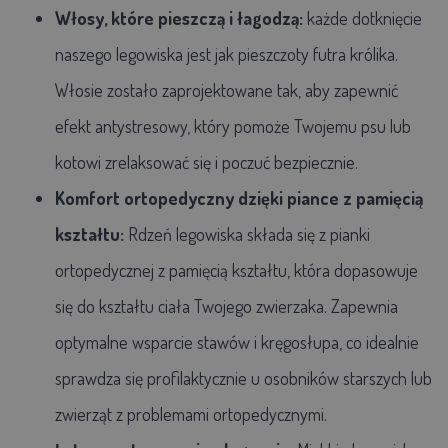
Włosy, które pieszczą i łagodzą:
każde dotknięcie
naszego legowiska jest jak pieszczoty futra królika.
Włosie zostało zaprojektowane tak, aby zapewnić
efekt antystresowy, który pomoże Twojemu psu lub
kotowi zrelaksować się i poczuć bezpiecznie.
Komfort ortopedyczny dzięki piance z pamięcią
kształtu:
Rdzeń legowiska składa się z pianki
ortopedycznej z pamięcią kształtu, która dopasowuje
się do kształtu ciała Twojego zwierzaka. Zapewnia
optymalne wsparcie stawów i kręgosłupa, co idealnie
sprawdza się profilaktycznie u osobników starszych lub
zwierząt z problemami ortopedycznymi.