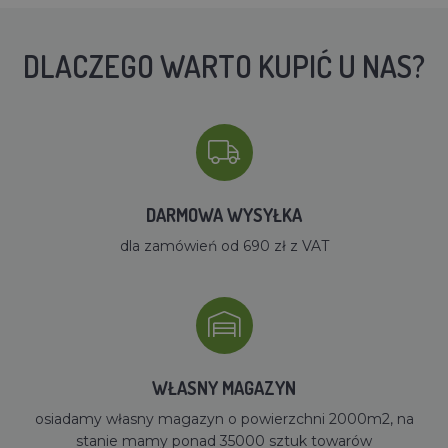
DLACZEGO WARTO KUPIĆ U NAS?
DARMOWA WYSYŁKA
dla zamówień od 690 zł z VAT
WŁASNY MAGAZYN
osiadamy własny magazyn o powierzchni 2000m2, na
stanie mamy ponad 35000 sztuk towarów