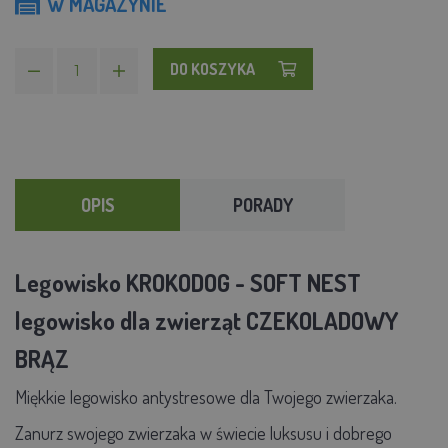
W MAGAZYNIE
DO KOSZYKA
OPIS
PORADY
Legowisko KROKODOG - SOFT NEST
legowisko dla zwierząt CZEKOLADOWY
BRĄZ
Miękkie legowisko antystresowe dla Twojego zwierzaka.
Zanurz swojego zwierzaka w świecie luksusu i dobrego