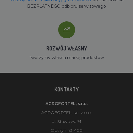
BEZPŁATNEGO odbioru serwisowego
ROZWÓJ WŁASNY
tworzymy własną markę produktów
KONTAKTY
AGROFORTEL, s.r.o.
AGROFORTEL, sp. z o.o.
ul. Stawowa 91
Cieszyn 43-400