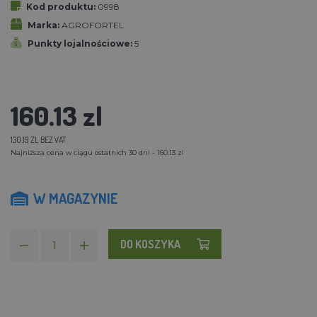
Kod produktu:
0998
Marka:
AGROFORTEL
Punkty lojalnościowe:
5
160.13 zl
130.19 ZL BEZ VAT
Najniższa cena w ciągu ostatnich 30 dni - 160.13 zl
W MAGAZYNIE
DO KOSZYKA