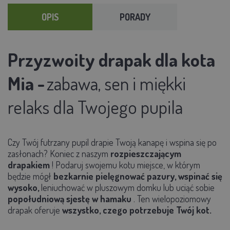
OPIS
PORADY
Przyzwoity drapak dla kota
Mia -
zabawa, sen i miękki
relaks dla Twojego pupila
Czy Twój futrzany pupil drapie Twoją kanapę i wspina się po
zasłonach?
Koniec
z naszym
rozpieszczającym
drapakiem
! Podaruj swojemu kotu miejsce, w którym
będzie mógł
bezkarnie pielęgnować pazury, wspinać się
wysoko,
leniuchować w pluszowym domku lub uciąć sobie
popołudniową sjestę w hamaku
. Ten wielopoziomowy
drapak oferuje
wszystko, czego potrzebuje Twój kot.