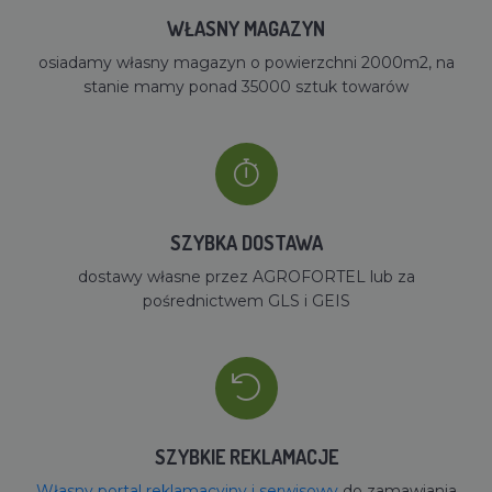
WŁASNY MAGAZYN
osiadamy własny magazyn o powierzchni 2000m2, na
stanie mamy ponad 35000 sztuk towarów
SZYBKA DOSTAWA
dostawy własne przez AGROFORTEL lub za
pośrednictwem GLS i GEIS
SZYBKIE REKLAMACJE
Własny portal reklamacyjny i serwisowy
do zamawiania