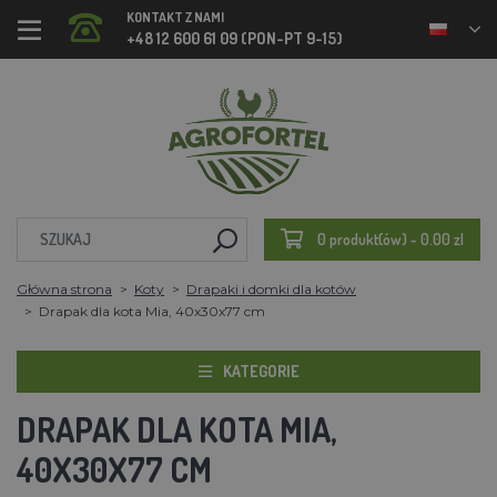
KONTAKT Z NAMI
+48 12 600 61 09 (PON-PT 9-15)
0 produkt(ów) - 0.00 zl
Główna strona
Koty
Drapaki i domki dla kotów
Drapak dla kota Mia, 40x30x77 cm
KATEGORIE
DRAPAK DLA KOTA MIA,
40X30X77 CM