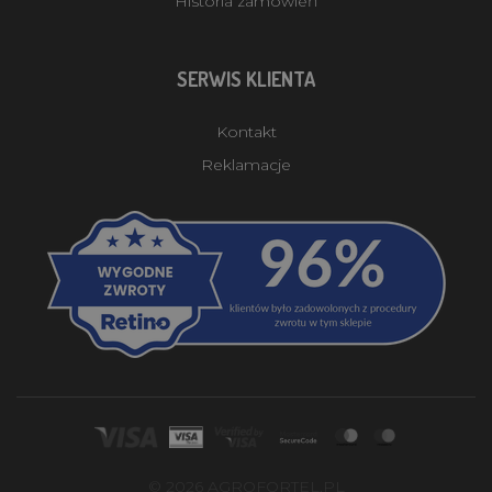
Historia zamówień
SERWIS KLIENTA
Kontakt
Reklamacje
© 2026 AGROFORTEL.PL