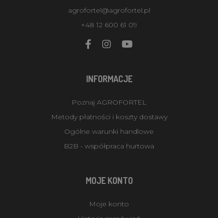
agrofortel@agrofortel.pl
+48 12 600 61 09
INFORMACJE
Poznaj AGROFORTEL
Metody płatności i koszty dostawy
Ogólne warunki handlowe
B2B - współpraca hurtowa
MOJE KONTO
Moje konto