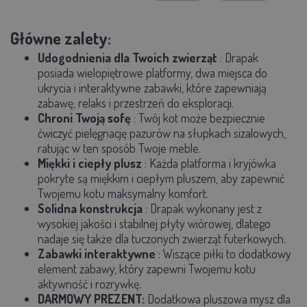
Główne zalety:
Udogodnienia dla Twoich zwierząt
: Drapak
posiada wielopiętrowe platformy, dwa miejsca do
ukrycia i interaktywne zabawki, które zapewniają
zabawę, relaks i przestrzeń do eksploracji.
Chroni Twoją sofę
: Twój kot może bezpiecznie
ćwiczyć pielęgnację pazurów na słupkach sizalowych,
ratując w ten sposób Twoje meble.
Miękki i ciepły plusz
: Każda platforma i kryjówka
pokryte są miękkim i ciepłym pluszem, aby zapewnić
Twojemu kotu maksymalny komfort.
Solidna konstrukcja
: Drapak wykonany jest z
wysokiej jakości i stabilnej płyty wiórowej, dlatego
nadaje się także dla tuczonych zwierząt futerkowych.
Zabawki interaktywne
: Wiszące piłki to dodatkowy
element zabawy, który zapewni Twojemu kotu
aktywność i rozrywkę.
DARMOWY PREZENT:
Dodatkowa pluszowa mysz dla