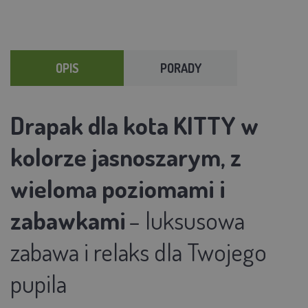
OPIS
PORADY
Drapak dla kota KITTY w
kolorze jasnoszarym, z
wieloma poziomami i
zabawkami
– luksusowa
zabawa i relaks dla Twojego
pupila