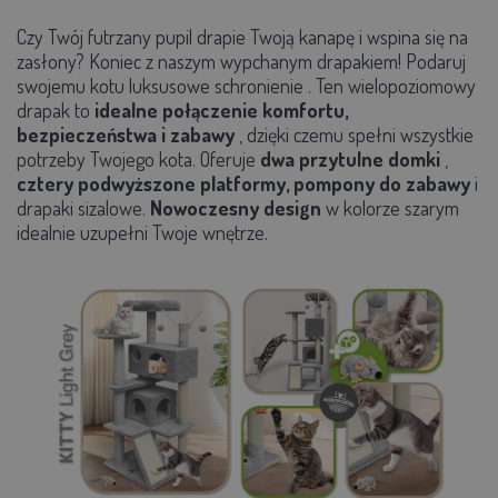
Czy Twój futrzany pupil drapie Twoją kanapę i wspina się na
zasłony? Koniec z naszym wypchanym drapakiem! Podaruj
swojemu kotu luksusowe schronienie
.
Ten wielopoziomowy
drapak to
idealne połączenie komfortu,
bezpieczeństwa i zabawy
, dzięki czemu spełni wszystkie
potrzeby Twojego kota. Oferuje
dwa przytulne domki
,
cztery podwyższone platformy, pompony do zabawy
i
drapaki sizalowe.
Nowoczesny design
w kolorze szarym
idealnie uzupełni Twoje wnętrze.