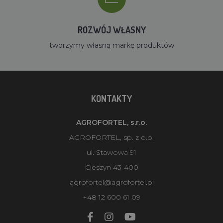
ROZWÓJ WŁASNY
tworzymy własną markę produktów
KONTAKTY
AGROFORTEL, s.r.o.
AGROFORTEL, sp. z o.o.
ul. Stawowa 91
Cieszyn 43-400
agrofortel@agrofortel.pl
+48 12 600 61 09