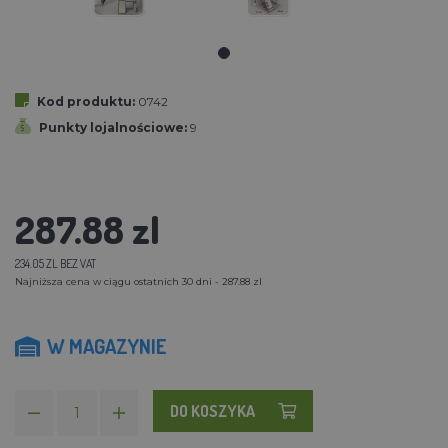
Kod produktu:
0742
Punkty lojalnościowe:
9
287.88 zl
234.05 ZL BEZ VAT
Najniższa cena w ciągu ostatnich 30 dni - 287.88 zl
W MAGAZYNIE
DO KOSZYKA