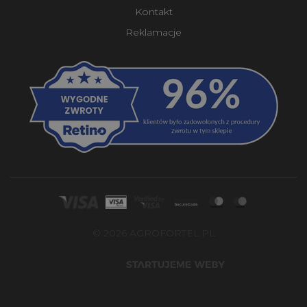
Kontakt
Reklamacje
© 2026 AGROFORTEL.PL