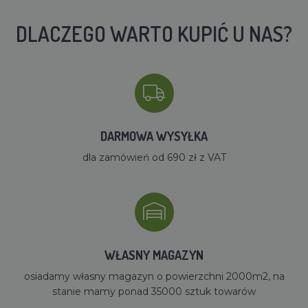
DLACZEGO WARTO KUPIĆ U NAS?
DARMOWA WYSYŁKA
dla zamówień od 690 zł z VAT
WŁASNY MAGAZYN
osiadamy własny magazyn o powierzchni 2000m2, na
stanie mamy ponad 35000 sztuk towarów