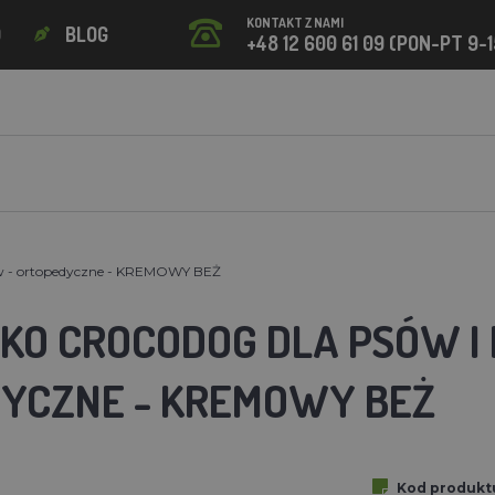
KONTAKT Z NAMI
O
BLOG
+48 12 600 61 09 (PON-PT 9-1
w - ortopedyczne - KREMOWY BEŻ
KO CROCODOG DLA PSÓW I
YCZNE - KREMOWY BEŻ
Kod produkt