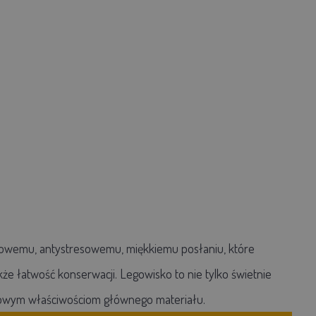
nowemu, antystresowemu, miękkiemu posłaniu, które
akże łatwość konserwacji. Legowisko to nie tylko świetnie
esowym właściwościom głównego materiału.