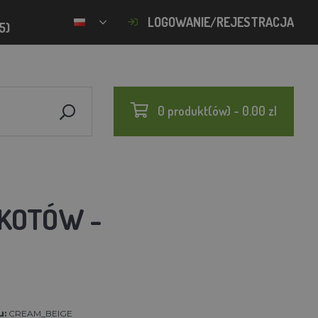
LOGOWANIE/REJESTRACJA
5)
0 produkt(ów) - 0.00 zl
 KOTÓW -
u:
CREAM_BEIGE