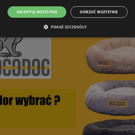
AKCEPTUJ WSZYSTKIE
ODRZUĆ WSZYSTKIE
POKAŻ SZCZEGÓŁY