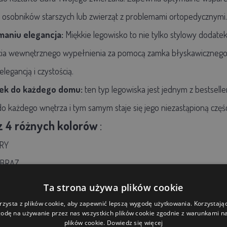
 u osobników starszych lub zwierząt z problemami ortopedycznymi.
maniu elegancja:
Miękkie legowisko to nie tylko stylowy dodatek,
cia wewnętrznego wypełnienia za pomocą zamka błyskawicznego,
legancją i czystością.
ek do każdego domu:
ten typ legowiska jest jednym z bestsel
do każdego wnętrza i tym samym staje się jego niezastąpioną częśc
z 4 różnych kolorów
:
RY
BRĄZ
Ta strona używa plików cookie
rzysta z plików cookie, aby zapewnić lepszą wygodę użytkowania. Korzystając 
odę na używanie przez nas wszystkich plików cookie zgodnie z warunkami nas
plików cookie.
Dowiedz się więcej