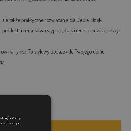
 ale także praktyczne rozwiązanie dla Ciebie. Dzięki
 produkt można łatwo wyprać, dzięki czemu możesz cieszyć
lerów na rynku. To stylowy dodatek do Twojego domu.
ią.
z tej strony,
zej polityki