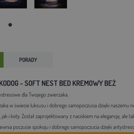
PORADY
KODOG - SOFT NEST BED KREMOWY BEŻ
ystresowe dla Twojego zwierzaka.
zaka w świecie luksusu i dobrego samopoczucia dzięki naszemu 
jak i koty. Został zaprojektowany z naciskiem na elegancję, ale t
apewnia poczucie spokoju i dobrego samopoczucia dzięki antystr