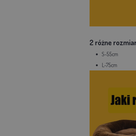
2 różne rozmia
S-55cm
L-75cm