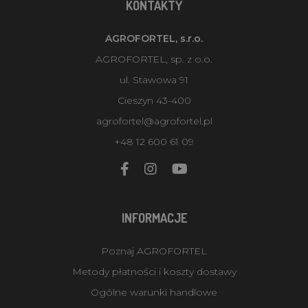
KONTAKTY
AGROFORTEL, s.r.o.
AGROFORTEL, sp. z o.o.
ul. Stawowa 91
Cieszyn 43-400
agrofortel@agrofortel.pl
+48 12 600 61 09
INFORMACJE
Poznaj AGROFORTEL
Metody płatności i koszty dostawy
Ogólne warunki handlowe