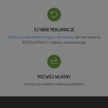
SZYBKIE REKLAMACJE
Własny portal reklamacyjny i serwisowy
do zamawiania
BEZPŁATNEGO odbioru serwisowego
ROZWÓJ WŁASNY
tworzymy własną markę produktów