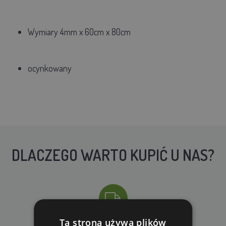
Wymiary 4mm x 60cm x 80cm
ocynkowany
DLACZEGO WARTO KUPIĆ U NAS?
Ta strona używa plików