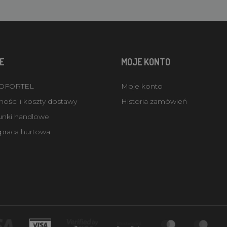
E
MOJE KONTO
ROFORTEL
Moje konto
ości i koszty dostawy
Historia zamówień
unki handlowe
praca hurtowa