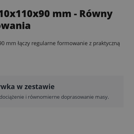
 110x110x90 mm
- Równy
owania
90 mm łączy regularne formowanie z praktyczną
ywka w zestawie
 dociążenie i równomierne doprasowanie masy.