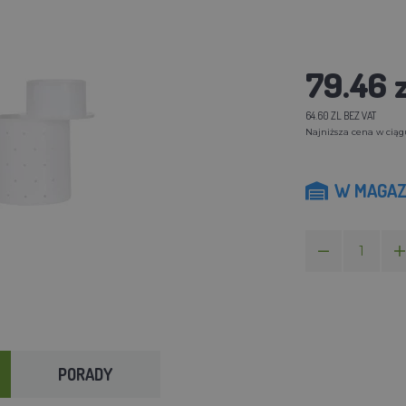
79.46 z
64.60 ZL BEZ VAT
Najniższa cena w ciągu
W MAGAZ
PORADY