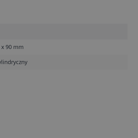
0 x 90 mm
ylindryczny