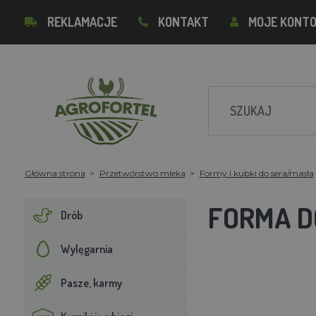
REKLAMACJE
KONTAKT
MOJE KONT
Główna strona
Przetwórstwo mleka
Formy i kubki do sera/masła
FORMA D
Drób
Wylęgarnia
Pasze, karmy