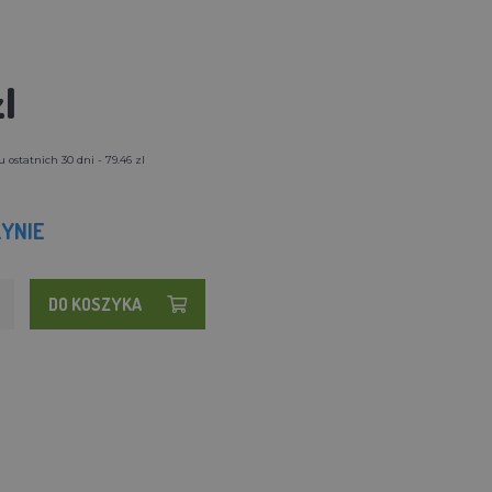
l
 ostatnich 30 dni - 79.46 zl
YNIE
DO KOSZYKA