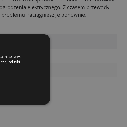
 ogrodzenia elektrycznego. Z czasem przewody
 problemu naciągniesz je ponownie.
 sztuczne
z tej strony,
zej polityki
lybag