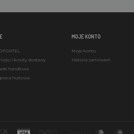
E
MOJE KONTO
ROFORTEL
Moje konto
ości i koszty dostawy
Historia zamówień
unki handlowe
praca hurtowa