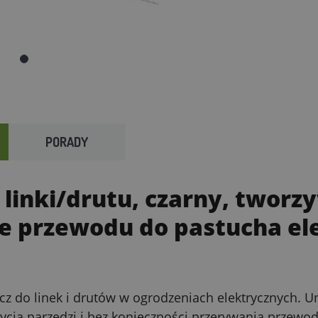
PORADY
linki/drutu, czarny, tworzy
e przewodu do pastucha ele
cz do linek i drutów w ogrodzeniach elektrycznych.
życia narzędzi i bez konieczności przerywania przew