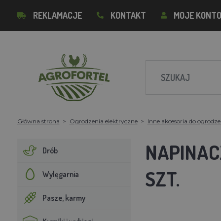
REKLAMACJE
KONTAKT
MOJE KONT
Główna strona
Ogrodzenia elektryczne
Inne akcesoria do ogrodz
NAPINAC
Drób
SZT.
Wylęgarnia
Pasze, karmy