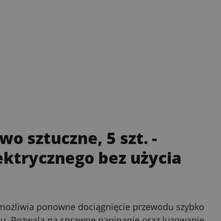
wo sztuczne, 5 szt.
-
ktrycznego bez użycia
 Umożliwia ponowne dociągnięcie przewodu szybko
odu. Pozwala na sprawne napinanie oraz luzowanie