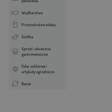
polowania
Wędkarstwo
Przetwórstwo mleka
Ściółka
Sprzęt i akcesoria
gastronomiczne
Folie, szklarnie i
artykuły ogrodnicze
Bazar