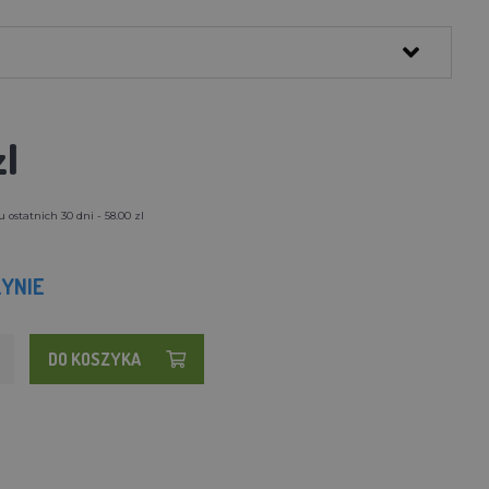
zl
 ostatnich 30 dni - 58.00 zl
YNIE
DO KOSZYKA