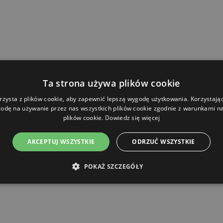
Ta strona używa plików cookie
rzysta z plików cookie, aby zapewnić lepszą wygodę użytkowania. Korzystając 
odę na używanie przez nas wszystkich plików cookie zgodnie z warunkami nas
plików cookie.
Dowiedz się więcej
AKCEPTUJ WSZYSTKIE
ODRZUĆ WSZYSTKIE
POKAŻ SZCZEGÓŁY