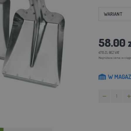
WARIANT
58.00 
47.15 ZL BEZ VAT
Najniższa cena w ciągu
W MAGAZ