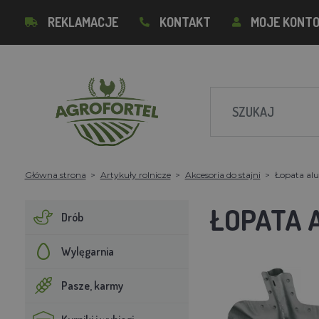
REKLAMACJE
KONTAKT
MOJE KONT
Główna strona
Artykuły rolnicze
Akcesoria do stajni
Łopata al
ŁOPATA 
Drób
Wylęgarnia
Pasze, karmy