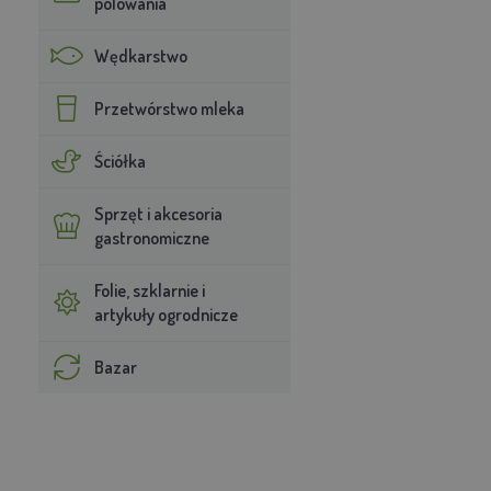
polowania
Wędkarstwo
Przetwórstwo mleka
Ściółka
Sprzęt i akcesoria
gastronomiczne
Folie, szklarnie i
artykuły ogrodnicze
Bazar