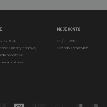
E
MOJE KONTO
ROFORTEL
Moje konto
ości i koszty dostawy
Historia zamówień
unki handlowe
praca hurtowa