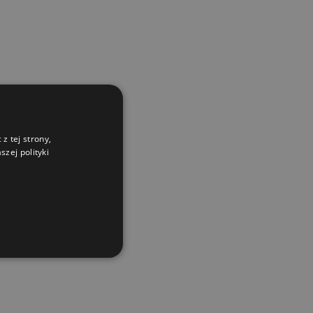
z tej strony,
zej polityki