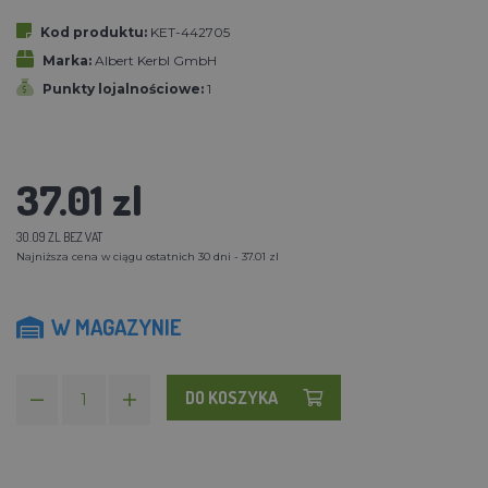
Kod produktu:
KET-442705
Marka:
Albert Kerbl GmbH
Punkty lojalnościowe:
1
37.01 zl
30.09 ZL BEZ VAT
Najniższa cena w ciągu ostatnich 30 dni - 37.01 zl
W MAGAZYNIE
DO KOSZYKA