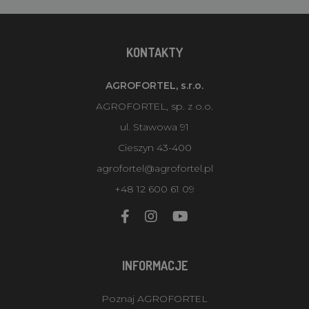
KONTAKTY
AGROFORTEL, s.r.o.
AGROFORTEL, sp. z o.o.
ul. Stawowa 91
Cieszyn 43-400
agrofortel@agrofortel.pl
+48 12 600 61 09
INFORMACJE
Poznaj AGROFORTEL