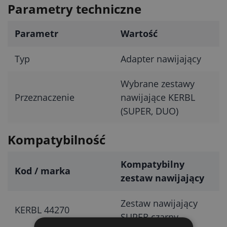
Parametry techniczne
Parametr
Wartość
Typ
Adapter nawijający
Wybrane zestawy
Przeznaczenie
nawijające KERBL
(SUPER, DUO)
Kompatybilność
Kompatybilny
Kod / marka
zestaw nawijający
Zestaw nawijający
KERBL 44270
SUPER czarny