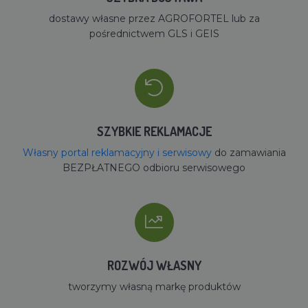
dostawy własne przez AGROFORTEL lub za
pośrednictwem GLS i GEIS
SZYBKIE REKLAMACJE
Własny portal reklamacyjny i serwisowy
do zamawiania
BEZPŁATNEGO odbioru serwisowego
ROZWÓJ WŁASNY
tworzymy własną markę produktów