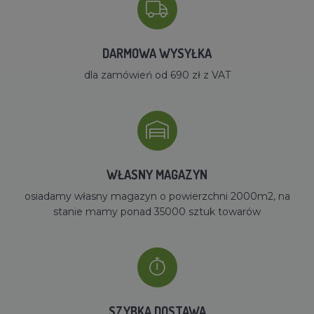
DARMOWA WYSYŁKA
dla zamówień od 690 zł z VAT
WŁASNY MAGAZYN
osiadamy własny magazyn o powierzchni 2000m2, na
stanie mamy ponad 35000 sztuk towarów
SZYBKA DOSTAWA