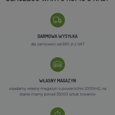
DARMOWA WYSYŁKA
dla zamówień od 690 zł z VAT
WŁASNY MAGAZYN
osiadamy własny magazyn o powierzchni 2000m2, na
stanie mamy ponad 35000 sztuk towarów