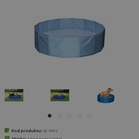
Kod produktu:
SE-9992
Marka:
Albert Kerbl GmbH