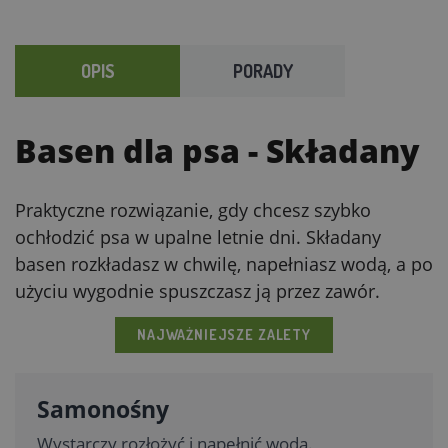
OPIS
PORADY
Basen dla psa
- Składany
Praktyczne rozwiązanie, gdy chcesz szybko
ochłodzić psa w upalne letnie dni. Składany
basen rozkładasz w chwilę, napełniasz wodą, a po
użyciu wygodnie spuszczasz ją przez zawór.
NAJWAŻNIEJSZE ZALETY
Samonośny
Wystarczy rozłożyć i napełnić wodą.