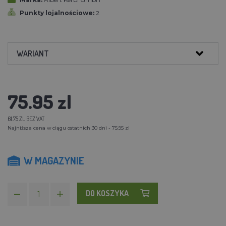
Punkty lojalnościowe:
2
WARIANT
75.95 zl
61.75 ZL BEZ VAT
Najniższa cena w ciągu ostatnich 30 dni - 75.95 zl
W MAGAZYNIE
DO KOSZYKA