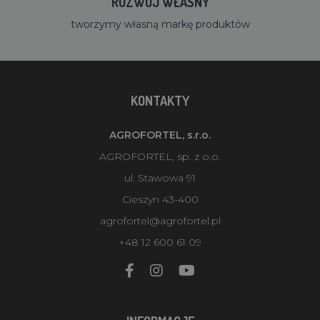
ROZWÓJ WŁASNY
tworzymy własną markę produktów
KONTAKTY
AGROFORTEL, s.r.o.
AGROFORTEL, sp. z o.o.
ul. Stawowa 91
Cieszyn 43-400
agrofortel@agrofortel.pl
+48 12 600 61 09