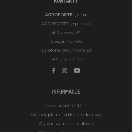
KONTAKTY
AGROFORTEL, s.r.o.
AGROFORTEL, sp. z o.o.
ul. Stawowa 91
Cieszyn 43-400
agrofortel@agrofortel.pl
+48 12 600 61 09
INFORMACJE
Poznaj AGROFORTEL
Metody płatności i koszty dostawy
Ogólne warunki handlowe