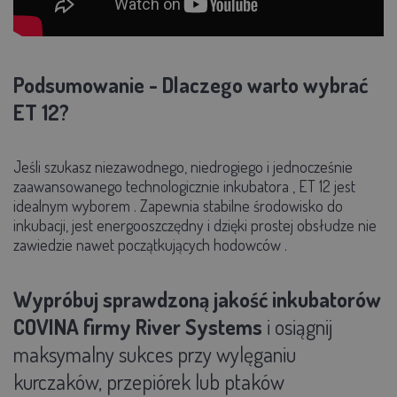
Podsumowanie - Dlaczego warto wybrać
ET 12?
Jeśli szukasz
niezawodnego, niedrogiego i jednocześnie
zaawansowanego technologicznie inkubatora
,
ET 12 jest
idealnym wyborem
. Zapewnia
stabilne środowisko
do
inkubacji, jest energooszczędny i dzięki prostej obsłudze
nie
zawiedzie nawet początkujących hodowców
.
Wypróbuj sprawdzoną jakość inkubatorów
COVINA firmy River Systems
i osiągnij
maksymalny sukces przy wylęganiu
kurczaków, przepiórek lub ptaków