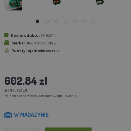
Kod produktu:
SE-52211a
Marka:
RIVER SYSTEMS srl
Punkty lojalnościowe:
18
602.84 zl
490.11 ZL BEZ VAT
Najniższa cena w ciągu ostatnich 30 dni - 602.84 zl
W MAGAZYNIE