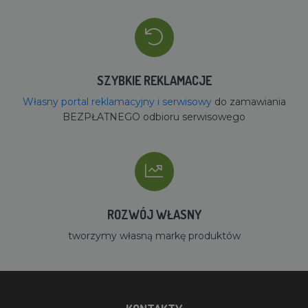
SZYBKIE REKLAMACJE
Własny portal reklamacyjny i serwisowy
do zamawiania
BEZPŁATNEGO odbioru serwisowego
ROZWÓJ WŁASNY
tworzymy własną markę produktów