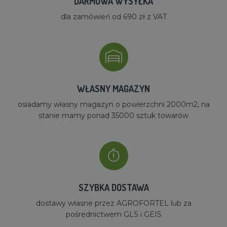
DARMOWA WYSYŁKA
dla zamówień od 690 zł z VAT
WŁASNY MAGAZYN
osiadamy własny magazyn o powierzchni 2000m2, na
stanie mamy ponad 35000 sztuk towarów
SZYBKA DOSTAWA
dostawy własne przez AGROFORTEL lub za
pośrednictwem GLS i GEIS