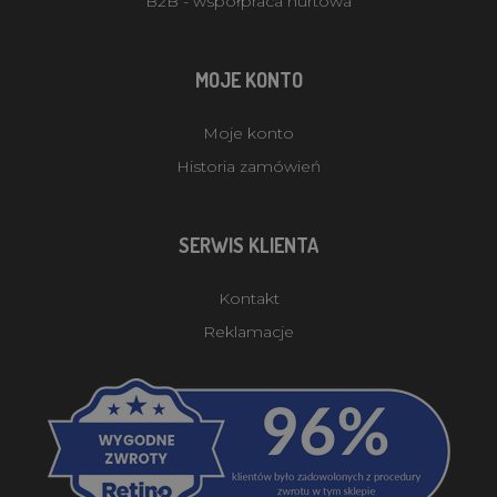
B2B - współpraca hurtowa
MOJE KONTO
Moje konto
Historia zamówień
SERWIS KLIENTA
Kontakt
Reklamacje