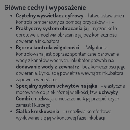
Główne cechy i wyposażenie
Czytelny wyświetlacz cyfrowy
– łatwe ustawianie i
kontrola temperatury za pomocą przycisków + i –
Praktyczny system obracania jaj
– ręczne koło
obrotowe umożliwia
obracanie jaj bez konieczności
otwierania inkubatora
Ręczna kontrola wilgotności
– Wilgotność
kontrolowana jest poprzez spontaniczne parowanie
wody z kanałów wodnych. Inkubator pozwala
na
dodawanie wody z zewnątrz
, bez konieczności jego
otwierania. Cyrkulację powietrza wewnątrz inkubatora
zapewnia wentylator.
Specjalny system uchwytów na jajka
– elastyczne
mocowanie do jajek różnej wielkości, tzw.
uchwyty
Combi
umożliwiają umieszczenie
4 jaj przepiórczych
zamiast 1 kurzego.
Siatka kreskowania
– umożliwia komfortowe
wykluwanie się jaj w końcowej fazie inkubacji