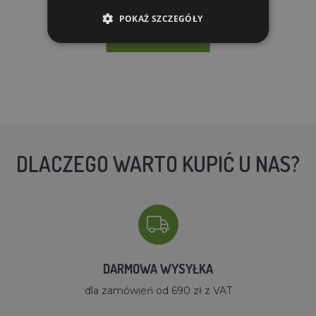
W MAGAZYNIE
POKAŻ SZCZEGÓŁY
DO KOSZYKA
DLACZEGO WARTO KUPIĆ U NAS?
DARMOWA WYSYŁKA
dla zamówień od 690 zł z VAT