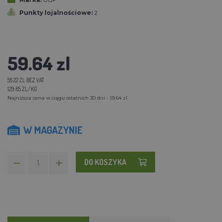
Punkty lojalnościowe:
2
59.64 zl
55.22 ZL BEZ VAT
129.65 ZL/KG
Najniższa cena w ciągu ostatnich 30 dni - 59.64 zl
W MAGAZYNIE
DO KOSZYKA