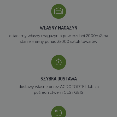
WŁASNY MAGAZYN
osiadamy własny magazyn o powierzchni 2000m2, na
stanie mamy ponad 35000 sztuk towarów
SZYBKA DOSTAWA
dostawy własne przez AGROFORTEL lub za
pośrednictwem GLS i GEIS