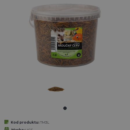
Kod produktu:
TM3L
Marka:
UGF