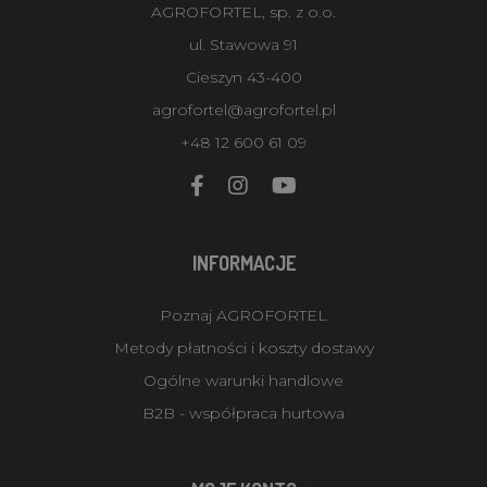
AGROFORTEL, sp. z o.o.
ul. Stawowa 91
Cieszyn 43-400
agrofortel@agrofortel.pl
+48 12 600 61 09
INFORMACJE
Poznaj AGROFORTEL
Metody płatności i koszty dostawy
Ogólne warunki handlowe
B2B - współpraca hurtowa