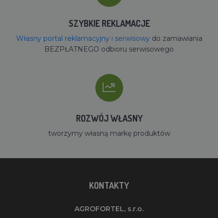
SZYBKIE REKLAMACJE
Własny portal reklamacyjny i serwisowy
do zamawiania
BEZPŁATNEGO odbioru serwisowego
ROZWÓJ WŁASNY
tworzymy własną markę produktów
KONTAKTY
AGROFORTEL, s.r.o.