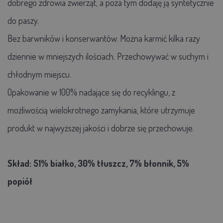
dobrego zdrowia zwierząt, a poza tym dodaję ją syntetycznie
do paszy.
Bez barwników i konserwantów. Można karmić kilka razy
dziennie w mniejszych ilościach. Przechowywać w suchym i
chłodnym miejscu.
Opakowanie w 100% nadające się do recyklingu, z
możliwością wielokrotnego zamykania, które utrzymuje
produkt w najwyższej jakości i dobrze się przechowuje.
Skład: 51% białko, 30% tłuszcz, 7% błonnik, 5%
popiół