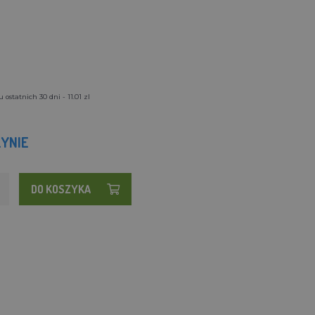
ostatnich 30 dni - 11.01 zl
YNIE
DO KOSZYKA