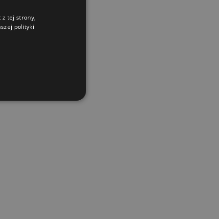
z tej strony,
zej polityki