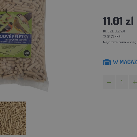
11.01 zl
10.19 ZL BEZ VAT
22.02 ZL/KG
Najniższa cena w ciągu 
W MAGAZ