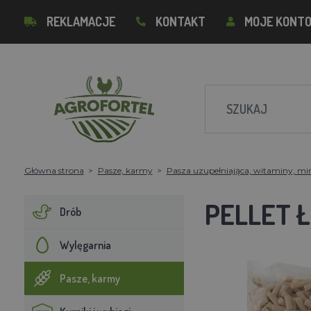
REKLAMACJE
KONTAKT
MOJE KONT
Główna strona
Pasze, karmy
Pasza uzupełniająca, witaminy, mi
PELLET 
Drób
Wylęgarnia
Pasze, karmy