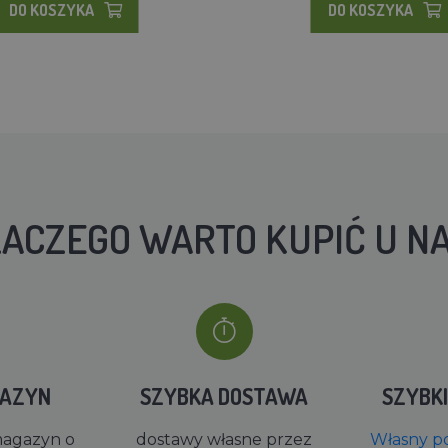
DO KOSZYKA
DO KOSZYKA
ACZEGO WARTO KUPIĆ U N
GAZYN
SZYBKA DOSTAWA
SZYBK
magazyn o
dostawy własne przez
Własny po