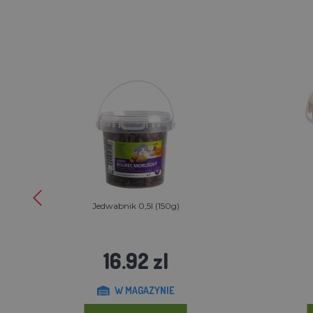
Jedwabnik 0,5l (150g)
16.92 zl
W MAGAZYNIE