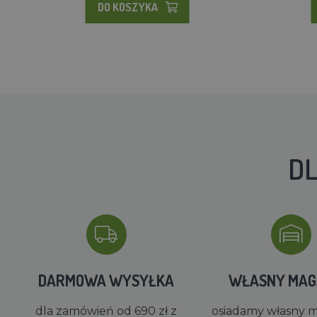
DO KOSZYKA
DL
DARMOWA WYSYŁKA
WŁASNY MA
dla zamówień od 690 zł z
osiadamy własny 