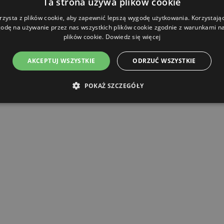
Ta strona używa plików cookie
rzysta z plików cookie, aby zapewnić lepszą wygodę użytkowania. Korzystając 
odę na używanie przez nas wszystkich plików cookie zgodnie z warunkami nas
plików cookie.
Dowiedz się więcej
AKCEPTUJ WSZYSTKIE
ODRZUĆ WSZYSTKIE
POKAŻ SZCZEGÓŁY