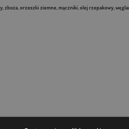
wy, zboża, orzeszki ziemne, mączniki, olej rzepakowy, węgl