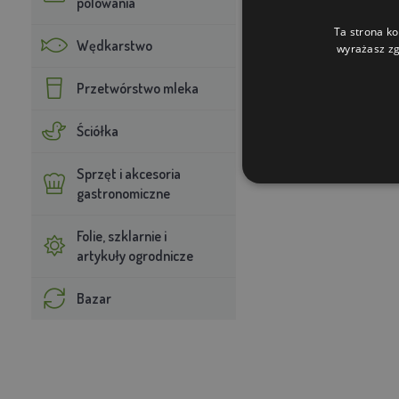
polowania
Ta strona ko
Wędkarstwo
wyrażasz zg
Przetwórstwo mleka
Ściółka
Sprzęt i akcesoria
gastronomiczne
Folie, szklarnie i
artykuły ogrodnicze
Bazar