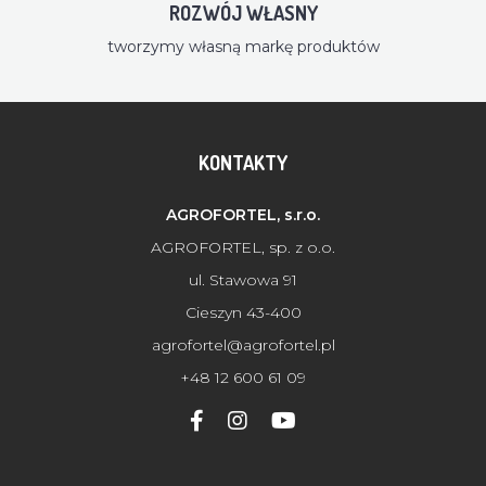
ROZWÓJ WŁASNY
tworzymy własną markę produktów
KONTAKTY
AGROFORTEL, s.r.o.
AGROFORTEL, sp. z o.o.
ul. Stawowa 91
Cieszyn 43-400
agrofortel@agrofortel.pl
+48 12 600 61 09