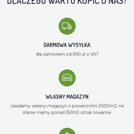
DLACZEGO WARTO KUPIĆ U NAS?
DARMOWA WYSYŁKA
dla zamówień od 690 zł z VAT
WŁASNY MAGAZYN
osiadamy własny magazyn o powierzchni 2000m2, na
stanie mamy ponad 35000 sztuk towarów