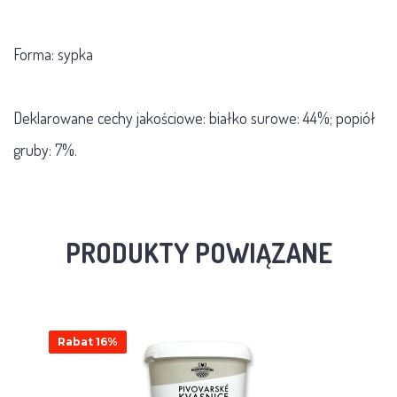
Forma: sypka
Deklarowane cechy jakościowe: białko surowe: 44%; popiół
gruby: 7%.
PRODUKTY POWIĄZANE
Rabat 16%