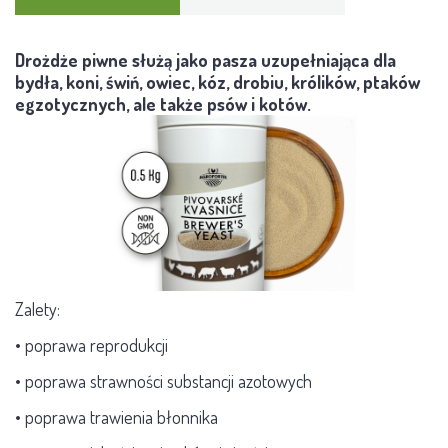
Drożdże piwne służą jako pasza uzupełniająca dla
bydła, koni, świń, owiec, kóz, drobiu, królików, ptaków
egzotycznych, ale także psów i kotów.
Zalety:
• poprawa reprodukcji
• poprawa strawności substancji azotowych
• poprawa trawienia błonnika