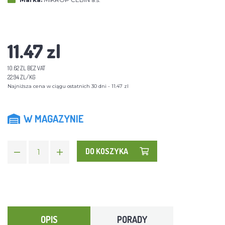
11.47 zl
10.62 ZL BEZ VAT
22.94 ZL/KG
Najniższa cena w ciągu ostatnich 30 dni - 11.47 zl
W MAGAZYNIE
DO KOSZYKA
OPIS
PORADY