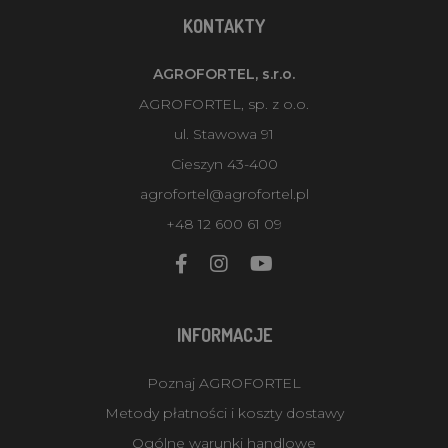
KONTAKTY
AGROFORTEL, s.r.o.
AGROFORTEL, sp. z o.o.
ul. Stawowa 91
Cieszyn 43-400
agrofortel@agrofortel.pl
+48 12 600 61 09
INFORMACJE
Poznaj AGROFORTEL
Metody płatności i koszty dostawy
Ogólne warunki handlowe