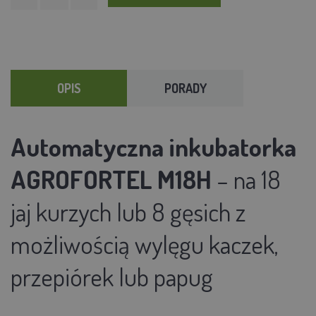
OPIS
PORADY
Automatyczna inkubatorka
AGROFORTEL M18H
– na 18
jaj kurzych lub 8 gęsich z
możliwością wylęgu kaczek,
przepiórek lub papug