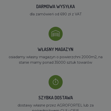
DARMOWA WYSYŁKA
dla zamówień od 690 zł z VAT
WŁASNY MAGAZYN
osiadamy własny magazyn o powierzchni 2000m2, na
stanie mamy ponad 35000 sztuk towarów
SZYBKA DOSTAWA
dostawy własne przez AGROFORTEL lub za
pośrednictwem GLS i GEIS