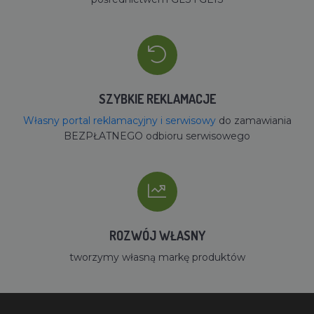
SZYBKIE REKLAMACJE
Własny portal reklamacyjny i serwisowy
do zamawiania
BEZPŁATNEGO odbioru serwisowego
ROZWÓJ WŁASNY
tworzymy własną markę produktów