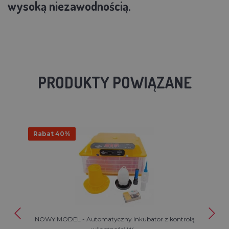
wysoką niezawodnością.
PRODUKTY POWIĄZANE
Rabat 40%
NOWY MODEL - Automatyczny inkubator z kontrolą