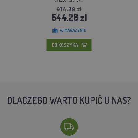
wilgotności W...
914.38 zl
544.28 zl
W MAGAZYNIE
DO KOSZYKA
DLACZEGO WARTO KUPIĆ U NAS?