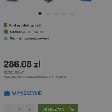
Kod produktu:
0861
Marka:
AGROFORTEL
Punkty lojalnościowe:
9
286.08 zl
232.59 ZL BEZ VAT
Najniższa cena w ciągu ostatnich 30 dni - 286.08 zl
W MAGAZYNIE
DO KOSZYKA