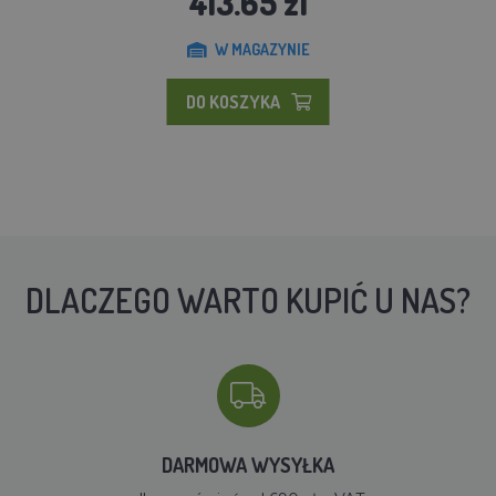
413.65 zl
W MAGAZYNIE
DO KOSZYKA
DLACZEGO WARTO KUPIĆ U NAS?
DARMOWA WYSYŁKA