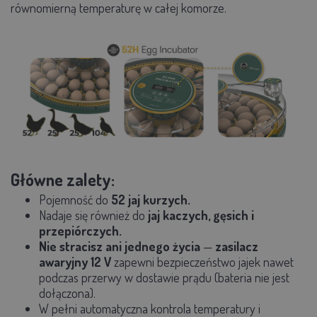
równomierną temperaturę w całej komorze.
Główne zalety:
Pojemność do
52
jaj kurzych.
Nadaje się również do
jaj kaczych, gęsich i
przepiórczych.
Nie stracisz ani jednego życia
—
zasilacz
awaryjny 12 V
zapewni bezpieczeństwo jajek nawet
podczas przerwy w dostawie prądu (bateria nie jest
dołączona).
W pełni automatyczna kontrola temperatury i