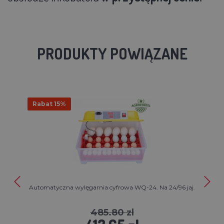
PRODUKTY POWIĄZANE
Rabat 15%
Automatyczna wylęgarnia cyfrowa WQ-24. Na 24/96 jaj.
485.80 zl