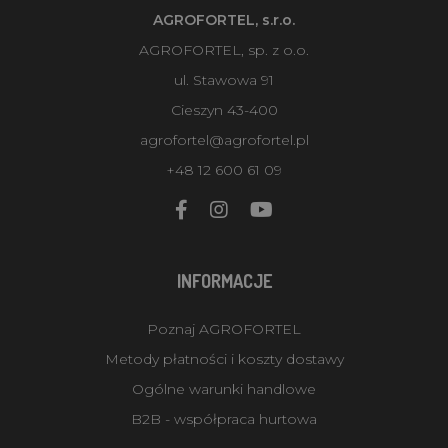
AGROFORTEL, s.r.o.
AGROFORTEL, sp. z o.o.
ul. Stawowa 91
Cieszyn 43-400
agrofortel@agrofortel.pl
+48 12 600 61 09
INFORMACJE
Poznaj AGROFORTEL
Metody płatności i koszty dostawy
Ogólne warunki handlowe
B2B - współpraca hurtowa