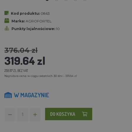
Kod produktu:
0863
Marka:
AGROFORTEL
Punkty lojalnościowe:
10
376.04 zl
319.64 zl
259.87 ZL BEZ VAT
Najniższa cena w ciągu ostatnich 30 dni - 319.64 zl
W MAGAZYNIE
DO KOSZYKA