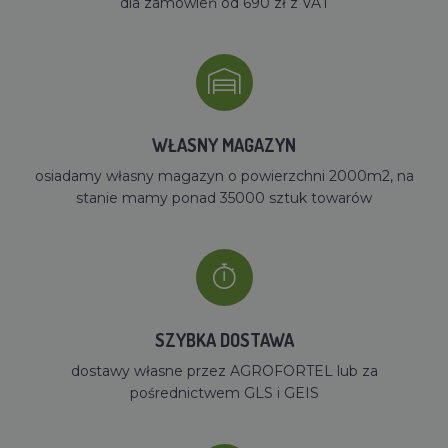
dla zamówień od 690 zł z VAT
WŁASNY MAGAZYN
osiadamy własny magazyn o powierzchni 2000m2, na
stanie mamy ponad 35000 sztuk towarów
SZYBKA DOSTAWA
dostawy własne przez AGROFORTEL lub za
pośrednictwem GLS i GEIS