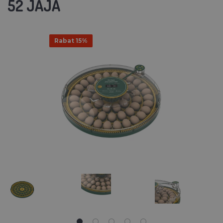
52 JAJA
Rabat 15%