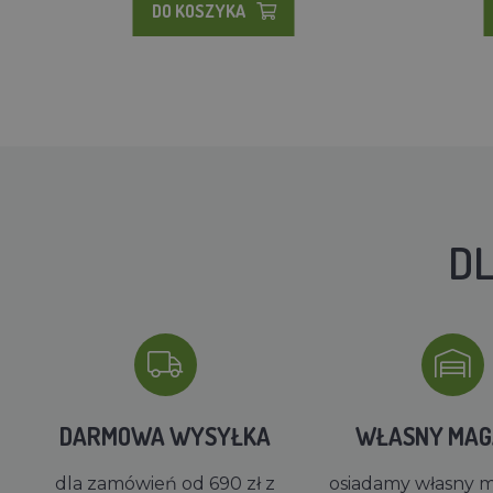
DO KOSZYKA
DL
DARMOWA WYSYŁKA
WŁASNY MA
dla zamówień od 690 zł z
osiadamy własny 