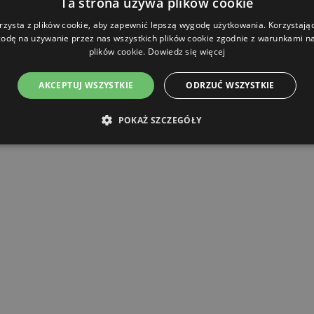
Ta strona używa plików cookie
rzysta z plików cookie, aby zapewnić lepszą wygodę użytkowania. Korzystając 
odę na używanie przez nas wszystkich plików cookie zgodnie z warunkami nas
plików cookie.
Dowiedz się więcej
AKCEPTUJ WSZYSTKIE
ODRZUĆ WSZYSTKIE
POKAŻ SZCZEGÓŁY