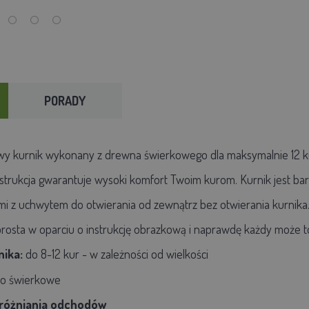
PORADY
 kurnik wykonany z drewna świerkowego dla maksymalnie 12 kur, 
trukcja gwarantuje wysoki komfort Twoim kurom. Kurnik jest bar
i z uchwytem do otwierania od zewnątrz bez otwierania kurnika
 prosta w oparciu o instrukcję obrazkową i naprawdę każdy może to
ika:
do 8-12 kur - w zależności od wielkości
o świerkowe
próżniania odchodów