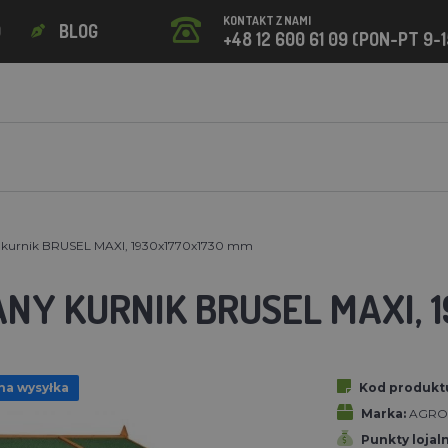
KONTAKT Z NAMI
O
BLOG
+48 12 600 61 09 (PON-PT 9-1
 kurnik BRUSEL MAXI, 1930x1770x1730 mm
NY KURNIK BRUSEL MAXI, 
na wysyłka
Kod produkt
Marka:
AGRO
Punkty lojal