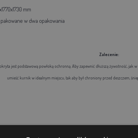
x1770x1730 mm
, pakowane w dwa opakowania
Zalecenie:
okryta jest podstawową powłoką ochronną. Aby zapewnić dłuższą żywotność, jak w
umieść kurnik w idealnym miejscu, tak aby był chroniony przed deszczem, śnie