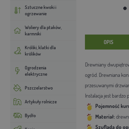
Sztuczne kwoki i
ogrzewanie
Woliery dla ptaków,
karmniki
OPIS
Króliki, klatki dla
królików
Drewniany dwupiętrowy
Ogrodzenia
elektryczne
ogród. Drewniana kons
przesuwanymi drzwiam
Pszczelarstwo
Instalacja jest bardzo
Artykuły rolnicze
Pojemność kurn
Bydło
Materiał:
drewn
Szuflada do o