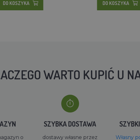
DO KOSZYKA
DO KOSZYKA
ACZEGO WARTO KUPIĆ U N
GAZYN
SZYBKA DOSTAWA
SZYBK
magazyn o
dostawy własne przez
Własny po