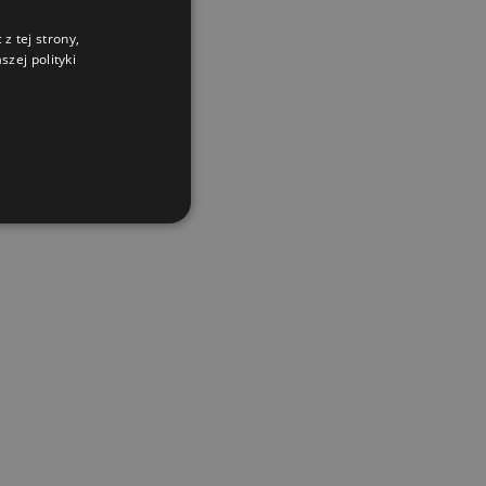
z tej strony,
zej polityki