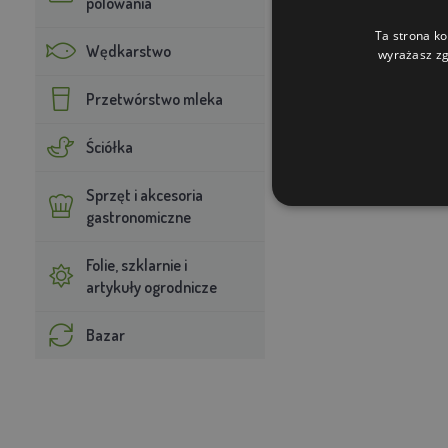
polowania
Ta strona ko
Wędkarstwo
wyrażasz zg
Przetwórstwo mleka
Ściółka
Sprzęt i akcesoria
gastronomiczne
Folie, szklarnie i
artykuły ogrodnicze
Bazar