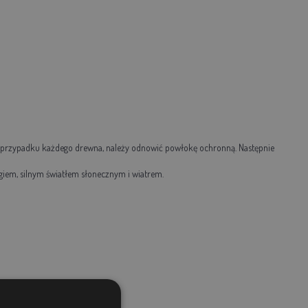
 przypadku każdego drewna, należy odnowić powłokę ochronną. Następnie
giem, silnym światłem słonecznym i wiatrem.