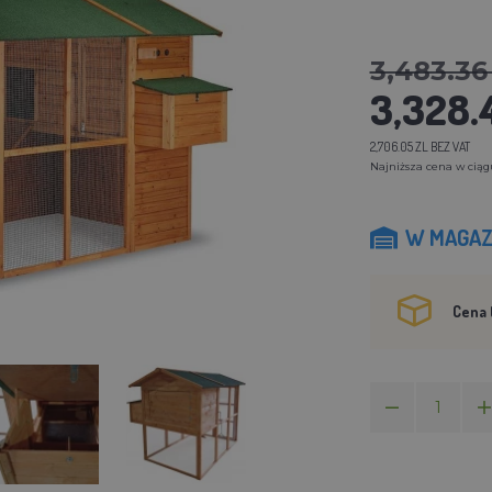
3,483.36 
3,328.
2,706.05 ZL BEZ VAT
Najniższa cena w ciągu 
W MAGAZ
Cena 