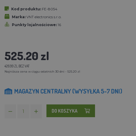
Kod produktu:
FE-8054
Marka:
VNT electronics s.r.o.
Punkty lojalnościowe:
16
525.20 zl
426.99 ZL BEZ VAT
Najniższa cena w ciągu ostatnich 30 dni - 525.20 zl
MAGAZYN CENTRALNY (WYSYŁKA 5-7 DNI)
DO KOSZYKA