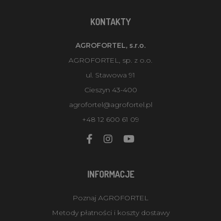
KONTAKTY
AGROFORTEL, s.r.o.
AGROFORTEL, sp. z o.o.
ul. Stawowa 91
Cieszyn 43-400
agrofortel@agrofortel.pl
+48 12 600 61 09
INFORMACJE
Poznaj AGROFORTEL
Metody płatności i koszty dostawy