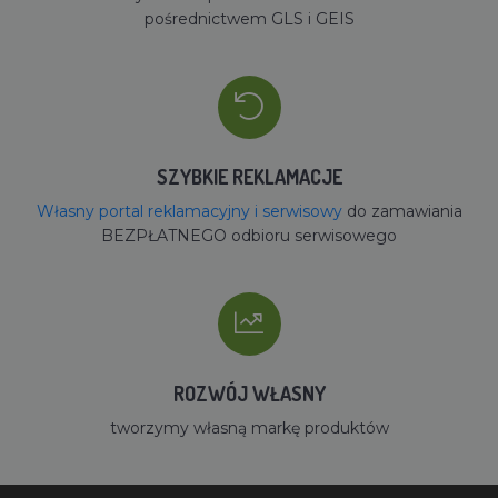
pośrednictwem GLS i GEIS
SZYBKIE REKLAMACJE
Własny portal reklamacyjny i serwisowy
do zamawiania
BEZPŁATNEGO odbioru serwisowego
ROZWÓJ WŁASNY
tworzymy własną markę produktów