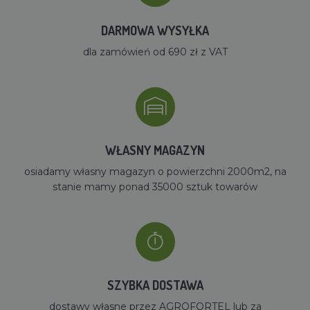
DARMOWA WYSYŁKA
dla zamówień od 690 zł z VAT
WŁASNY MAGAZYN
osiadamy własny magazyn o powierzchni 2000m2, na
stanie mamy ponad 35000 sztuk towarów
SZYBKA DOSTAWA
dostawy własne przez AGROFORTEL lub za