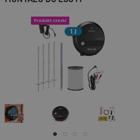
Produkt czeski