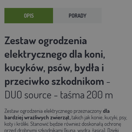
OPIS
PORADY
Zestaw ogrodzenia
elektrycznego dla koni,
kucyków, psów, bydła i
przeciwko szkodnikom
-
DUO source - taśma 200 m
Zestaw ogrodzenia elektrycznego przeznaczony
dla
bardziej wrażliwych zwierząt,
takich jak konie, kucyki, psy,
koty i króliki. Stanowić będzie również doskonałą ochronę
przed drobnymi szkodnikami (kuną, wydrą, łasicą). Dzięki