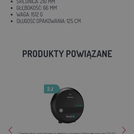
ŚREDNICA: 210 MM
GŁĘBOKOŚĆ: 66 MM
WAGA: 1512 G
DŁUGOŚĆ OPAKOWANIA: 125 CM
PRODUKTY POWIĄZANE
Generator ogrodzenia elektrycznego Fencee power DUO