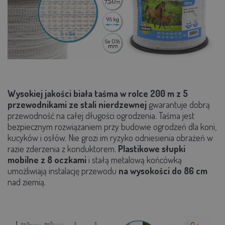
Wysokiej jakości biała taśma w rolce 200 m z 5
przewodnikami ze stali nierdzewnej
gwarantuje dobrą
przewodność na całej długości ogrodzenia. Taśma jest
bezpiecznym rozwiązaniem przy budowie ogrodzeń dla koni,
kucyków i osłów. Nie grozi im ryzyko odniesienia obrażeń w
razie zderzenia z konduktorem.
Plastikowe słupki
mobilne z 8 oczkami
i stałą metalową końcówką
umożliwiają instalację przewodu
na wysokości do 86 cm
nad ziemią.