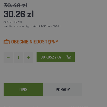
30.48 zl
30.26 zl
24.60 ZL BEZ VAT
Najniższa cena w ciągu ostatnich 30 dni - 30.26 zl
OBECNIE NIEDOSTĘPNY
DO KOSZYKA
OPIS
PORADY