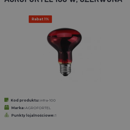
Rabat 1%
Kod produktu:
infra-100
Marka:
AGROFORTEL
Punkty lojalnościowe:
1