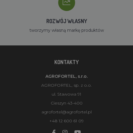
ROZWÓJ WŁASNY
tworzymy własną markę produktów
KONTAKTY
AGROFORTEL, s.r.o.
AGROFORTEL, sp. z o.o.
ul. Stawowa 91
Cieszyn 43-400
agrofortel@agrofortel.pl
+48 12 600 61 09