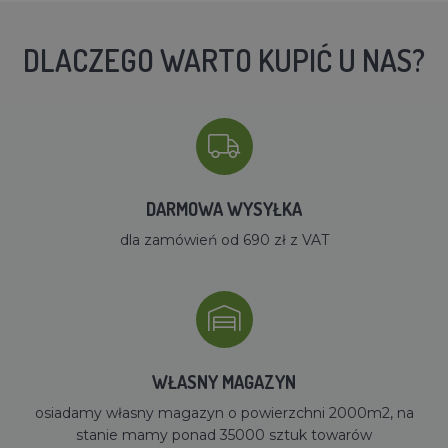
DLACZEGO WARTO KUPIĆ U NAS?
DARMOWA WYSYŁKA
dla zamówień od 690 zł z VAT
WŁASNY MAGAZYN
osiadamy własny magazyn o powierzchni 2000m2, na
stanie mamy ponad 35000 sztuk towarów