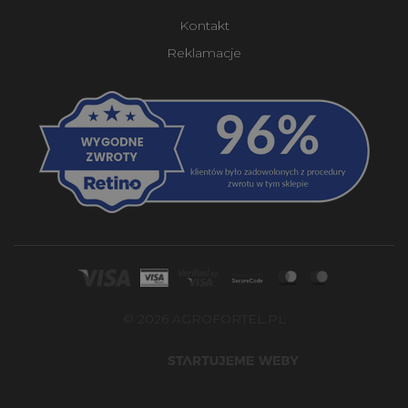
Kontakt
Reklamacje
© 2026 AGROFORTEL.PL