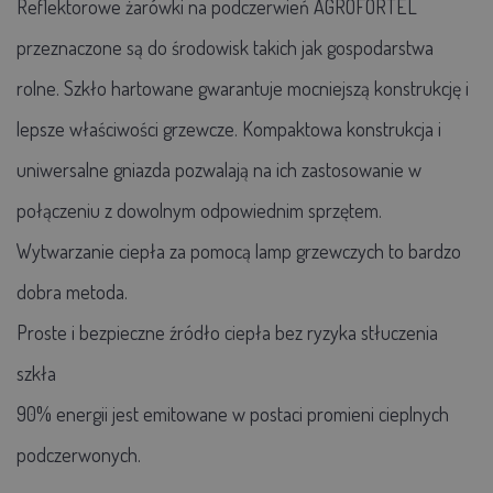
Reflektorowe żarówki na podczerwień AGROFORTEL
przeznaczone są do środowisk takich jak gospodarstwa
rolne. Szkło hartowane gwarantuje mocniejszą konstrukcję i
lepsze właściwości grzewcze. Kompaktowa konstrukcja i
uniwersalne gniazda pozwalają na ich zastosowanie w
połączeniu z dowolnym odpowiednim sprzętem.
Wytwarzanie ciepła za pomocą lamp grzewczych to bardzo
dobra metoda.
Proste i bezpieczne źródło ciepła bez ryzyka stłuczenia
szkła
90% energii jest emitowane w postaci promieni cieplnych
podczerwonych.