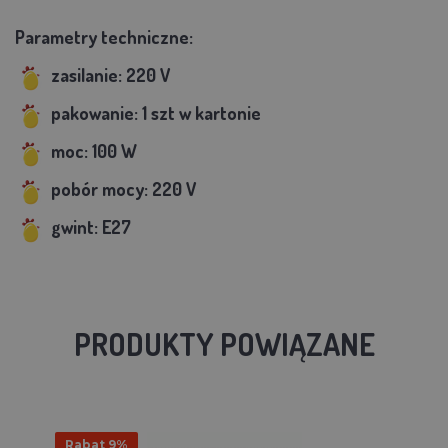
Parametry techniczne:
zasilanie: 220 V
pakowanie: 1 szt w kartonie
moc: 100 W
pobór mocy: 220 V
gwint: E27
PRODUKTY POWIĄZANE
Rabat 9%