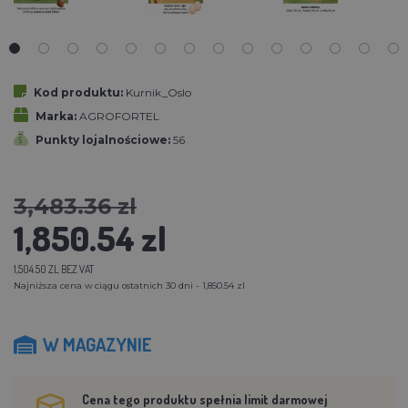
Kod produktu:
Kurnik_Oslo
Marka:
AGROFORTEL
Punkty lojalnościowe:
56
3,483.36 zl
1,850.54 zl
1,504.50 ZL BEZ VAT
Najniższa cena w ciągu ostatnich 30 dni - 1,850.54 zl
W MAGAZYNIE
Cena tego produktu spełnia limit darmowej