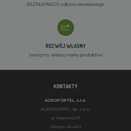
BEZPŁATNEGO odbioru serwisowego
ROZWÓJ WŁASNY
tworzymy własną markę produktów
KONTAKTY
AGROFORTEL, s.r.o.
AGROFORTEL, sp. z o.o.
ul. Stawowa 91
Cieszyn 43-400