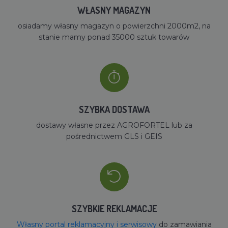
WŁASNY MAGAZYN
osiadamy własny magazyn o powierzchni 2000m2, na
stanie mamy ponad 35000 sztuk towarów
SZYBKA DOSTAWA
dostawy własne przez AGROFORTEL lub za
pośrednictwem GLS i GEIS
SZYBKIE REKLAMACJE
Własny portal reklamacyjny i serwisowy
do zamawiania