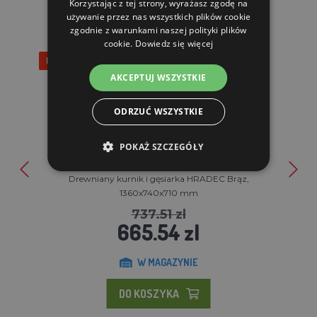
Korzystając z tej strony, wyrażasz zgodę na
używanie przez nas wszystkich plików cookie
zgodnie z warunkami naszej polityki plików
cookie.
Dowiedz się więcej
Rabat 10%
AKCEPTUJ WSZYSTKIE
ODRZUĆ WSZYSTKIE
POKAŻ SZCZEGÓŁY
Drewniany kurnik i gęsiarka HRADEC Brąz,
1360x740x710 mm
737.51 zl
665.54 zl
W MAGAZYNIE
DO KOSZYKA