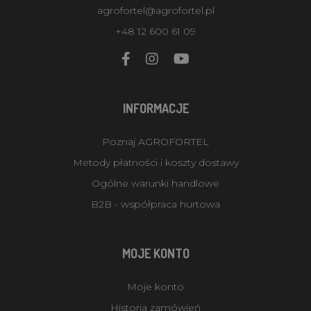
agrofortel@agrofortel.pl
+48 12 600 61 09
INFORMACJE
Poznaj AGROFORTEL
Metody płatności i koszty dostawy
Ogólne warunki handlowe
B2B - współpraca hurtowa
MOJE KONTO
Moje konto
Historia zamówień