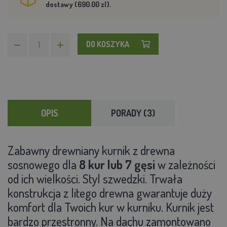
dostawy (690.00 zl).
DO KOSZYKA
OPIS
PORADY (3)
Zabawny drewniany kurnik z drewna
sosnowego dla
8 kur lub 7 gęsi
w zależności
od ich wielkości. Styl szwedzki. Trwała
konstrukcja z litego drewna gwarantuje duży
komfort dla Twoich kur w kurniku. Kurnik jest
bardzo przestronny. Na dachu zamontowano