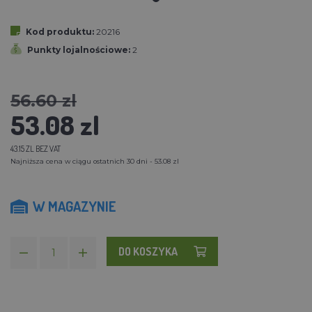
Kod produktu:
20216
Punkty lojalnościowe:
2
56.60 zl
53.08 zl
43.15 ZL BEZ VAT
Najniższa cena w ciągu ostatnich 30 dni - 53.08 zl
W MAGAZYNIE
DO KOSZYKA