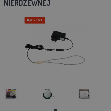
NIERDZEWNEJ
Rabat 6%