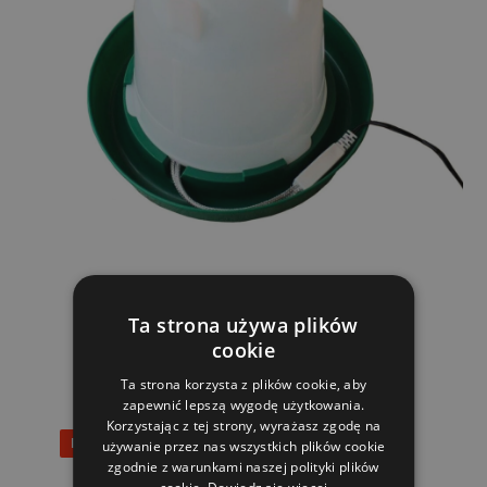
Ta strona używa plików
PRODUKTY POWIĄZANE
cookie
Ta strona korzysta z plików cookie, aby
zapewnić lepszą wygodę użytkowania.
Korzystając z tej strony, wyrażasz zgodę na
Rabat 25%
używanie przez nas wszystkich plików cookie
zgodnie z warunkami naszej polityki plików