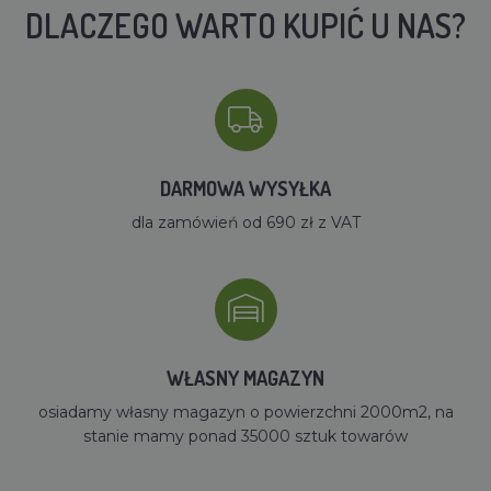
DLACZEGO WARTO KUPIĆ U NAS?
DARMOWA WYSYŁKA
dla zamówień od 690 zł z VAT
WŁASNY MAGAZYN
osiadamy własny magazyn o powierzchni 2000m2, na
stanie mamy ponad 35000 sztuk towarów