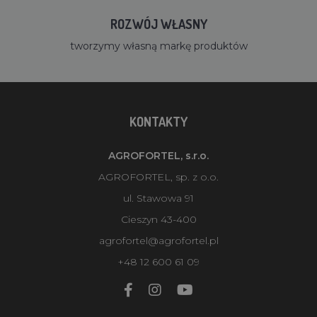
ROZWÓJ WŁASNY
tworzymy własną markę produktów
KONTAKTY
AGROFORTEL, s.r.o.
AGROFORTEL, sp. z o.o.
ul. Stawowa 91
Cieszyn 43-400
agrofortel@agrofortel.pl
+48 12 600 61 09