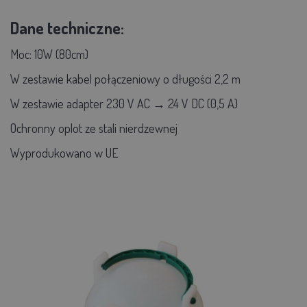
Dane techniczne:
Moc: 10W (80cm)
W zestawie kabel połączeniowy o długości 2,2 m
W zestawie adapter 230 V AC → 24 V DC (0,5 A)
Ochronny oplot ze stali nierdzewnej
Wyprodukowano w UE