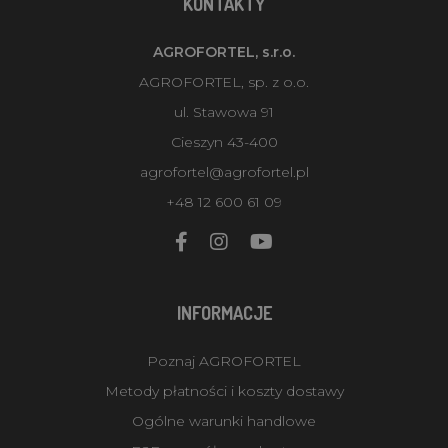
KONTAKTY
AGROFORTEL, s.r.o.
AGROFORTEL, sp. z o.o.
ul. Stawowa 91
Cieszyn 43-400
agrofortel@agrofortel.pl
+48 12 600 61 09
INFORMACJE
Poznaj AGROFORTEL
Metody płatności i koszty dostawy
Ogólne warunki handlowe