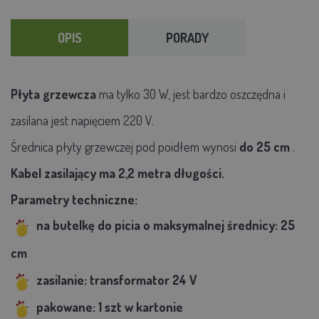
OPIS
PORADY
Płyta grzewcza
ma tylko 30 W, jest bardzo oszczędna i
zasilana jest napięciem 220 V.
Średnica płyty grzewczej pod poidłem wynosi
do 25 cm
.
Kabel zasilający ma 2,2 metra długości.
Parametry techniczne:
na butelkę do picia o maksymalnej średnicy: 25
cm
zasilanie: transformator 24 V
pakowane: 1 szt w kartonie