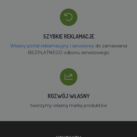
SZYBKIE REKLAMACJE
Własny portal reklamacyjny i serwisowy
do zamawiania
BEZPŁATNEGO odbioru serwisowego
ROZWÓJ WŁASNY
tworzymy własną markę produktów