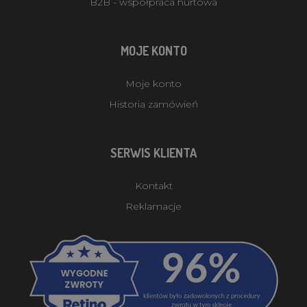
B2B - współpraca hurtowa
MOJE KONTO
Moje konto
Historia zamówień
SERWIS KLIENTA
Kontakt
Reklamacje