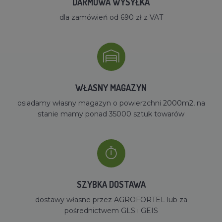
DARMOWA WYSYŁKA
dla zamówień od 690 zł z VAT
WŁASNY MAGAZYN
osiadamy własny magazyn o powierzchni 2000m2, na
stanie mamy ponad 35000 sztuk towarów
SZYBKA DOSTAWA
dostawy własne przez AGROFORTEL lub za
pośrednictwem GLS i GEIS