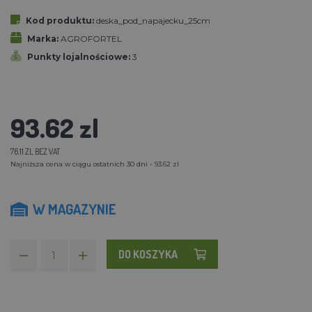
Kod produktu:
deska_pod_napajecku_25cm
Marka:
AGROFORTEL
Punkty lojalnościowe:
3
93.62 zl
76.11 ZL BEZ VAT
Najniższa cena w ciągu ostatnich 30 dni - 93.62 zl
W MAGAZYNIE
DO KOSZYKA