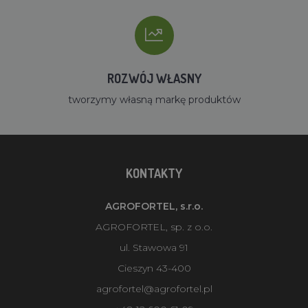
ROZWÓJ WŁASNY
tworzymy własną markę produktów
KONTAKTY
AGROFORTEL, s.r.o.
AGROFORTEL, sp. z o.o.
ul. Stawowa 91
Cieszyn 43-400
agrofortel@agrofortel.pl