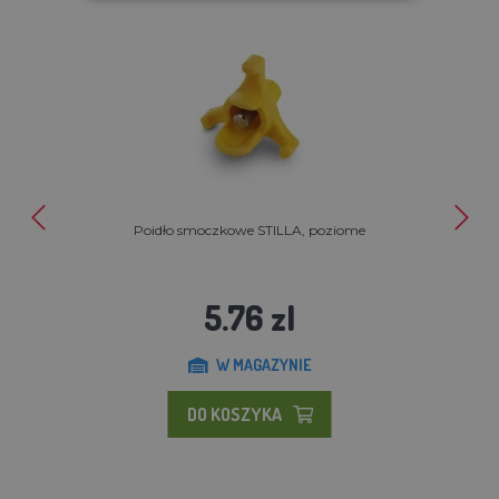
Poidło smoczkowe STILLA, poziome
5.76 zl
W MAGAZYNIE
DO KOSZYKA