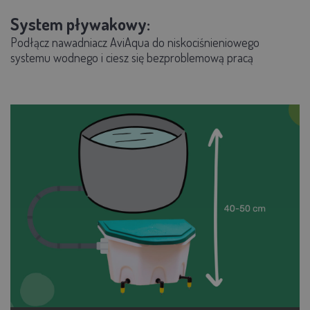
System pływakowy:
Podłącz nawadniacz AviAqua do niskociśnieniowego
systemu wodnego i ciesz się bezproblemową pracą