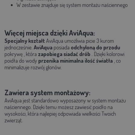
W zestawie znajduje się system montażu naściennego
Więcej miejsca dzięki AviAqua:
Specjalny kształt
AviAqua umożliwia picie 3 kurom
jednocześnie.
AviAqua
posiada
odchyloną do przodu
pokrywę
, która
zapobiega
siadać
drób
. Dzięki kolorowi
poidła do wody
przenika minimalna ilość światła
, co
minimalizuje rozwój glonów.
Zawiera system montażowy:
AviAqua jest standardowo wyposażony w system montażu
naściennego. Dzięki temu możesz zawiesić poidło na
wysokości, która najlepiej odpowiada wielkości Twoich
zwierząt.