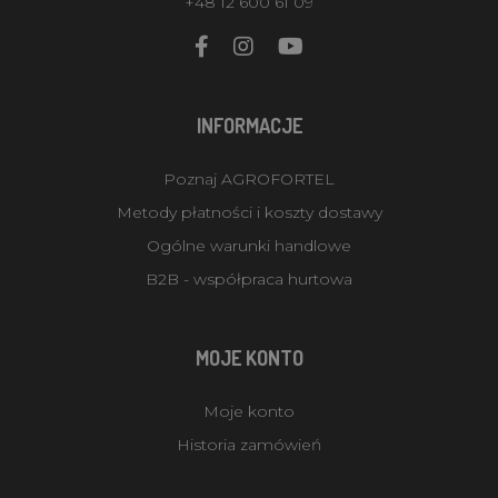
+48 12 600 61 09
INFORMACJE
Poznaj AGROFORTEL
Metody płatności i koszty dostawy
Ogólne warunki handlowe
B2B - współpraca hurtowa
MOJE KONTO
Moje konto
Historia zamówień