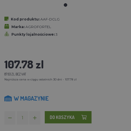
Kod produktu:
AAF-DCLG
Marka:
AGROFORTEL
Punkty lojalnościowe:
3
107.78 zl
87.63 ZL BEZ VAT
Najniższa cena w ciągu ostatnich 30 dni - 107.78 zl
W MAGAZYNIE
DO KOSZYKA