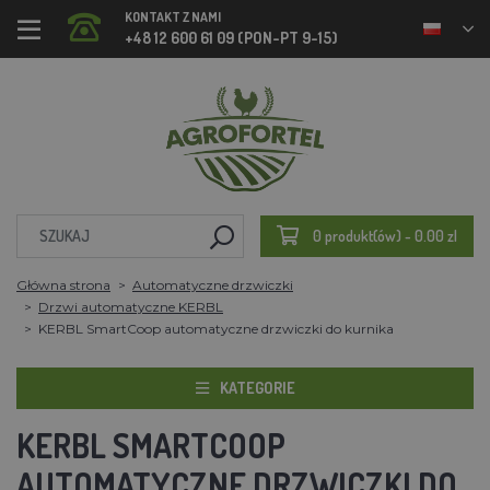
KONTAKT Z NAMI
+48 12 600 61 09 (PON-PT 9-15)
0 produkt(ów) - 0.00 zl
Główna strona
Automatyczne drzwiczki
Drzwi automatyczne KERBL
KERBL SmartCoop automatyczne drzwiczki do kurnika
KATEGORIE
KERBL SMARTCOOP
AUTOMATYCZNE DRZWICZKI DO