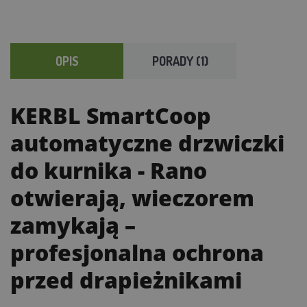
OPIS
PORADY (1)
KERBL SmartCoop
automatyczne drzwiczki
do kurnika
- Rano
otwierają, wieczorem
zamykają –
profesjonalna ochrona
przed drapieżnikami