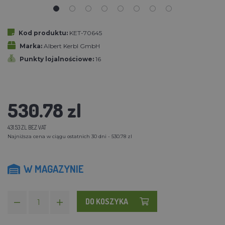
Kod produktu:
KET-70645
Marka:
Albert Kerbl GmbH
Punkty lojalnościowe:
16
530.78 zl
431.53 ZL BEZ VAT
Najniższa cena w ciągu ostatnich 30 dni - 530.78 zl
W MAGAZYNIE
DO KOSZYKA