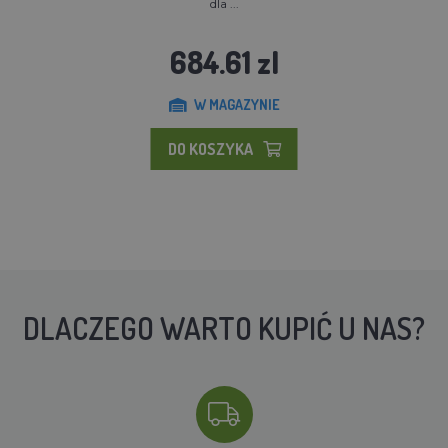
dla ...
684.61 zl
W MAGAZYNIE
DO KOSZYKA
DLACZEGO WARTO KUPIĆ U NAS?