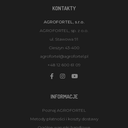
KONTAKTY
AGROFORTEL, s.r.o.
AGROFORTEL, sp. z o.o.
ul. Stawowa 91
Cieszyn 43-400
agrofortel@agrofortel.pl
+48 12 600 61 09
INFORMACJE
Poznaj AGROFORTEL
Metody płatności i koszty dostawy
Ogólne warunki handlowe