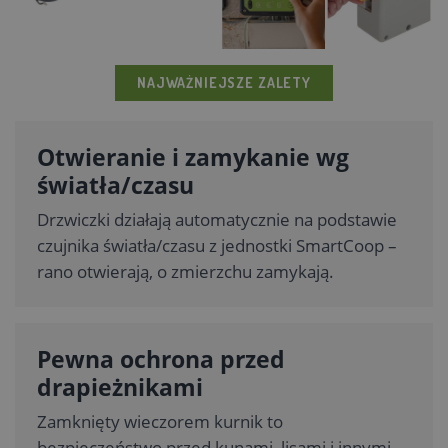
NAJWAŻNIEJSZE ZALETY
Otwieranie i zamykanie wg
światła/czasu
Drzwiczki działają automatycznie na podstawie
czujnika światła/czasu z jednostki SmartCoop –
rano otwierają, o zmierzchu zamykają.
Pewna ochrona przed
drapieżnikami
Zamknięty wieczorem kurnik to
bezpieczeństwo przed kunami, lisami i innymi