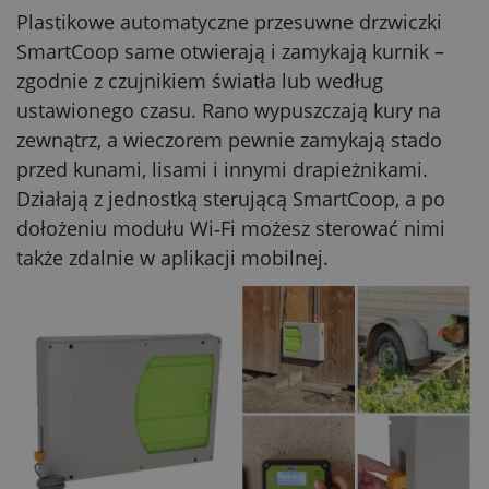
Plastikowe automatyczne przesuwne drzwiczki
SmartCoop same otwierają i zamykają kurnik –
zgodnie z czujnikiem światła lub według
ustawionego czasu. Rano wypuszczają kury na
zewnątrz, a wieczorem pewnie zamykają stado
przed kunami, lisami i innymi drapieżnikami.
Działają z jednostką sterującą SmartCoop, a po
dołożeniu modułu Wi‑Fi możesz sterować nimi
także zdalnie w aplikacji mobilnej.