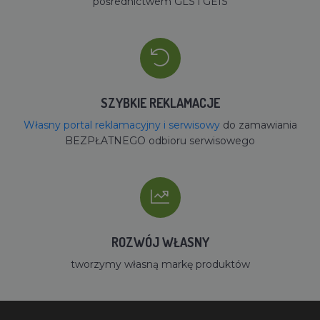
pośrednictwem GLS i GEIS
SZYBKIE REKLAMACJE
Własny portal reklamacyjny i serwisowy
do zamawiania
BEZPŁATNEGO odbioru serwisowego
ROZWÓJ WŁASNY
tworzymy własną markę produktów