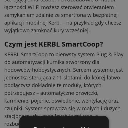
łączności Wi‑Fi możesz sterować otwieraniem i
zamykaniem zdalnie ze smartfona w bezpłatnej
aplikacji mobilnej Kerbl – na przykład gdy chcesz
wyjątkowo zamknąć kury wcześniej.
Czym jest KERBL SmartCoop?
KERBL SmartCoop to pierwszy system Plug & Play
do automatyzacji kurnika stworzony dla
hodowców hobbystycznych. Sercem systemu jest
jednostka sterująca z 11 slotami, do której łatwo
podłączysz dokładnie te moduły, których
potrzebujesz – automatyczne drzwiczki,
karmienie, pojenie, oświetlenie, wentylację oraz
czujniki. System sprawdza się w małych i dużych,
stacjonarnych i mobilnych kurnikach, a
rozbudowę możesz prowadzić stopniowo.