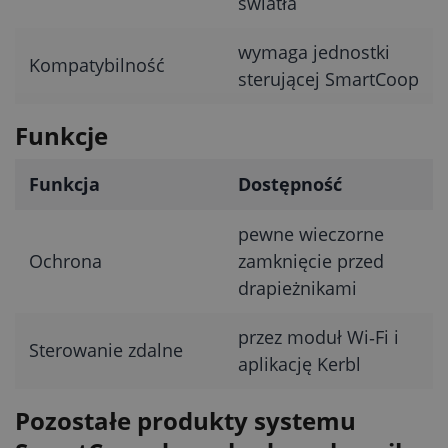
światła
wymaga jednostki
Kompatybilność
sterującej SmartCoop
Funkcje
Funkcja
Dostępność
pewne wieczorne
Ochrona
zamknięcie przed
drapieżnikami
przez moduł Wi‑Fi i
Sterowanie zdalne
aplikację Kerbl
Pozostałe produkty systemu