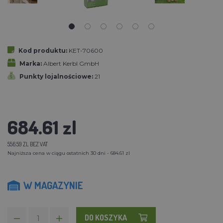
Kod produktu:
KET-70600
Marka:
Albert Kerbl GmbH
Punkty lojalnościowe:
21
684.61 zl
556.59 ZL BEZ VAT
Najniższa cena w ciągu ostatnich 30 dni - 684.61 zl
W MAGAZYNIE
DO KOSZYKA