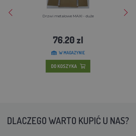
Drzwi metalowe MAXI - duże
76.20 zl
W MAGAZYNIE
DO KOSZYKA
DLACZEGO WARTO KUPIĆ U NAS?