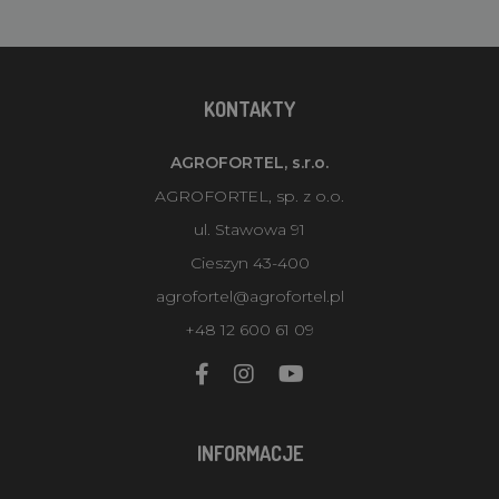
KONTAKTY
AGROFORTEL, s.r.o.
AGROFORTEL, sp. z o.o.
ul. Stawowa 91
Cieszyn 43-400
agrofortel@agrofortel.pl
+48 12 600 61 09
INFORMACJE