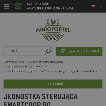
KONTAKT Z NAMI
+48 12 600 61 09 (PON-PT 9-15)
0 produkt(ów) - 0.00 zl
Główna strona
Automatyczne drzwiczki
Drzwi automatyczne KERBL
Jednostka sterująca SmartCoop do inteligentnego kurnika dla kur
KATEGORIE
JEDNOSTKA STERUJĄCA
SMARTCOOP DO