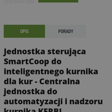
OPIS
PORADY
Jednostka sterująca
SmartCoop do
inteligentnego kurnika
dla kur
- Centralna
jednostka do
automatyzacji i nadzoru
kurnika KERBL