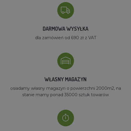
DARMOWA WYSYŁKA
dla zamówień od 690 zł z VAT
WŁASNY MAGAZYN
osiadamy własny magazyn o powierzchni 2000m2, na
stanie mamy ponad 35000 sztuk towarów