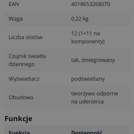
EAN
4018653268070
Waga
0,22 kg
12 (1+11 na
Liczba slotów
komponenty)
Czujnik światła
tak, zintegrowany
dziennego
Wyświetlacz
podświetlany
tworzywo odporne
Obudowa
na uderzenia
Funkcje
Funkcja
Dostępność