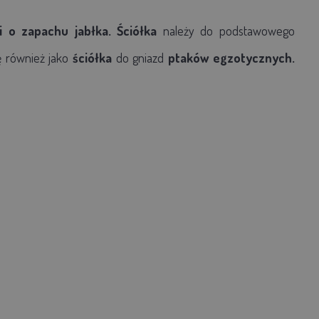
i o zapachu jabłka. Ściółka
należy do podstawowego
ę również jako
ściółka
do gniazd
ptaków egzotycznych.