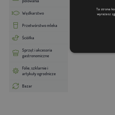
polowania
Ta strona ko
Wędkarstwo
wyrażasz zg
Przetwórstwo mleka
Ściółka
Sprzęt i akcesoria
gastronomiczne
Folie, szklarnie i
artykuły ogrodnicze
Bazar