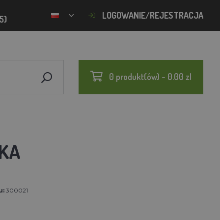
LOGOWANIE/REJESTRACJA
5)
0 produkt(ów) - 0.00 zl
ŁKA
u:
300021