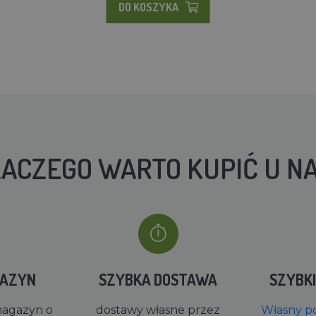
DO KOSZYKA
ACZEGO WARTO KUPIĆ U N
GAZYN
SZYBKA DOSTAWA
SZYBK
magazyn o
dostawy własne przez
Własny po