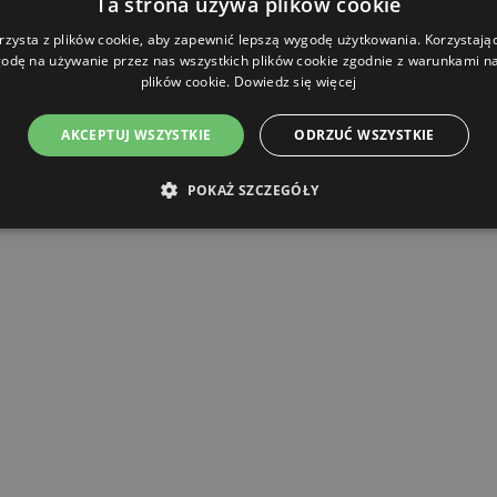
Ta strona używa plików cookie
rzysta z plików cookie, aby zapewnić lepszą wygodę użytkowania. Korzystając 
odę na używanie przez nas wszystkich plików cookie zgodnie z warunkami nas
plików cookie.
Dowiedz się więcej
AKCEPTUJ WSZYSTKIE
ODRZUĆ WSZYSTKIE
POKAŻ SZCZEGÓŁY