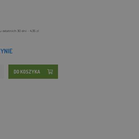
ostatnich 30 dni - 4.35 zl
YNIE
DO KOSZYKA