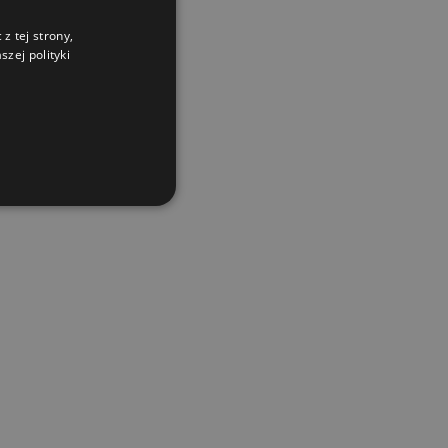
z tej strony,
zej polityki