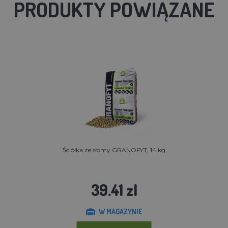
PRODUKTY POWIĄZANE
Ściółka ze słomy GRANOFYT, 14 kg
39.41 zl
W MAGAZYNIE