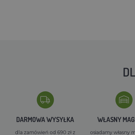
DL
DARMOWA WYSYŁKA
WŁASNY MA
dla zamówień od 690 zł z
osiadamy własny 