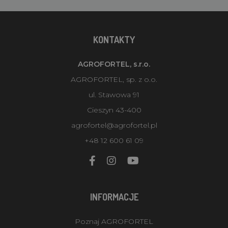
KONTAKTY
AGROFORTEL, s.r.o.
AGROFORTEL, sp. z o.o.
ul. Stawowa 91
Cieszyn 43-400
agrofortel@agrofortel.pl
+48 12 600 61 09
INFORMACJE
Poznaj AGROFORTEL