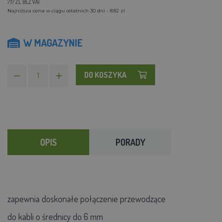
7.17 ZL BEZ VAT
Najniższa cena w ciągu ostatnich 30 dni - 8.82 zl
W MAGAZYNIE
DO KOSZYKA
OPIS
PORADY
zapewnia doskonałe połączenie przewodzące
do kabli o średnicy do 6 mm