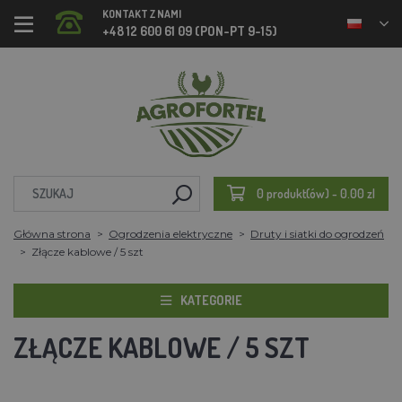
KONTAKT Z NAMI
+48 12 600 61 09 (PON-PT 9-15)
0 produkt(ów) - 0.00 zl
Główna strona
Ogrodzenia elektryczne
Druty i siatki do ogrodzeń
Złącze kablowe / 5 szt
KATEGORIE
ZŁĄCZE KABLOWE / 5 SZT