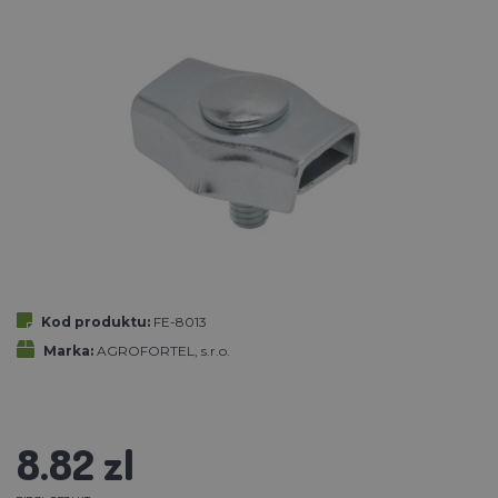
Kod produktu:
FE-8013
Marka:
AGROFORTEL, s.r.o.
8.82 zl