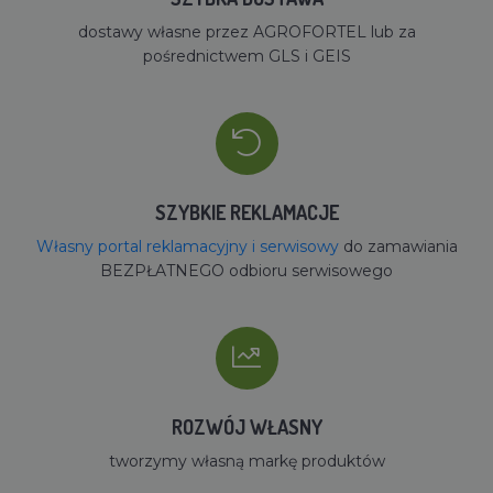
dostawy własne przez AGROFORTEL lub za
pośrednictwem GLS i GEIS
SZYBKIE REKLAMACJE
Własny portal reklamacyjny i serwisowy
do zamawiania
BEZPŁATNEGO odbioru serwisowego
ROZWÓJ WŁASNY
tworzymy własną markę produktów