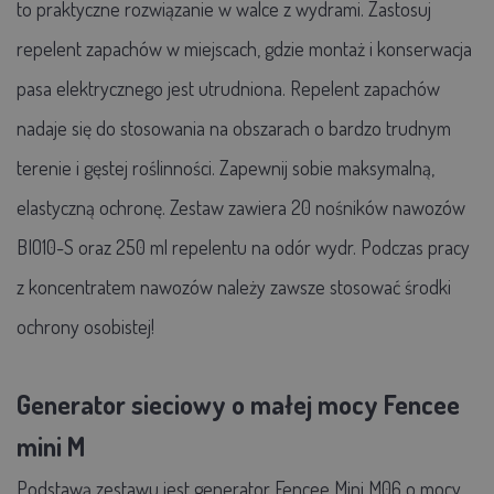
to praktyczne rozwiązanie w walce z wydrami. Zastosuj
repelent zapachów w miejscach, gdzie montaż i konserwacja
pasa elektrycznego jest utrudniona. Repelent zapachów
nadaje się do stosowania na obszarach o bardzo trudnym
terenie i gęstej roślinności. Zapewnij sobie maksymalną,
elastyczną ochronę. Zestaw zawiera 20 nośników nawozów
BIO10-S oraz 250 ml repelentu na odór wydr. Podczas pracy
z koncentratem nawozów należy zawsze stosować środki
ochrony osobistej!
Generator sieciowy o małej mocy Fencee
mini M
Podstawą zestawu jest generator Fencee Mini M06 o mocy