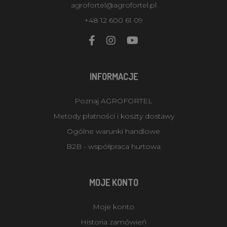
agrofortel@agrofortel.pl
+48 12 600 61 09
INFORMACJE
Poznaj AGROFORTEL
Metody płatności i koszty dostawy
Ogólne warunki handlowe
B2B - współpraca hurtowa
MOJE KONTO
Moje konto
Historia zamówień