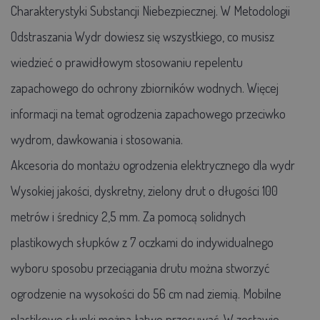
Charakterystyki Substancji Niebezpiecznej. W Metodologii
Odstraszania Wydr dowiesz się wszystkiego, co musisz
wiedzieć o prawidłowym stosowaniu repelentu
zapachowego do ochrony zbiorników wodnych. Więcej
informacji na temat ogrodzenia zapachowego przeciwko
wydrom, dawkowania i stosowania.
Akcesoria do montażu ogrodzenia elektrycznego dla wydr
Wysokiej jakości, dyskretny, zielony drut o długości 100
metrów i średnicy 2,5 mm. Za pomocą solidnych
plastikowych słupków z 7 oczkami do indywidualnego
wyboru sposobu przeciągania drutu można stworzyć
ogrodzenie na wysokości do 56 cm nad ziemią. Mobilne
plastikowe słupki można łatwo przesuwać. W zestawie