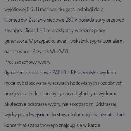
wyjściowej 0,6 J i możliwej długości instalacji do 7
kilometrów. Zasilanie sieciowe 230 V posiada stały przewód
zasilający. Dioda LED to praktyczny wskaźnik pracy
generatora. W przypadku awarii, wskaźnik sygnalizuje alarm
na czerwono. Przycisk WŁ./WYŁ.
Płot zapachowy wydry
Ogrodzenie zapachowe PACHO-LEK przeciwko wydrom
może być stosowane w stawach hodowlanych i ozdobnych
oraz jeziorach do ochrony ryb przed głodnymi wydrami.
Skutecznie odstrasza wydry, nie szkodząc im. Odstraszaj
wydry przed wejściem do stawu. Informacje na temat składu
koncentratu zapachowego znajdują się w Karcie