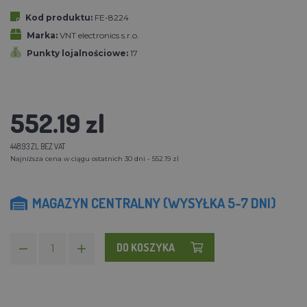
Kod produktu:
FE-8224
Marka:
VNT electronics s.r.o.
Punkty lojalnościowe:
17
552.19 zl
448.93 ZL BEZ VAT
Najniższa cena w ciągu ostatnich 30 dni - 552.19 zl
MAGAZYN CENTRALNY (WYSYŁKA 5-7 DNI)
DO KOSZYKA