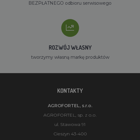
BEZPŁATNEGO odbioru serwisowego
ROZWÓJ WŁASNY
tworzymy własną markę produktów
KONTAKTY
AGROFORTEL, s.r.o.
AGROFORTEL, sp. z o.o.
ul. Stawowa 91
Cieszyn 43-400