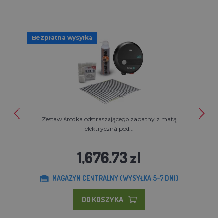
Bezpłatna wysyłka
Zestaw środka odstraszającego zapachy z matą
elektryczną pod...
1,676.73 zl
MAGAZYN CENTRALNY (WYSYŁKA 5-7 DNI)
DO KOSZYKA