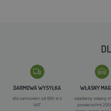
DL
DARMOWA WYSYŁKA
WŁASNY MA
dla zamówień od 690 zł z
osiadamy własny 
VAT
powierzchni 200