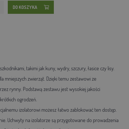
DO KOSZYKA
dnikami, takimi jak kuny, wydry, szczury, łasice czy lisy.
la mniejszych zwierząt. Dzięki temu zestawowi ze
rzez rynny. Podstawą zestawu jest wysokiej jakości
 krótkich ogrodzeń.
pecjalnemu izolatorowi możesz łatwo zablokować ten dostęp.
cenie. Uchwyty na izolatorze są przygotowane do prowadzenia