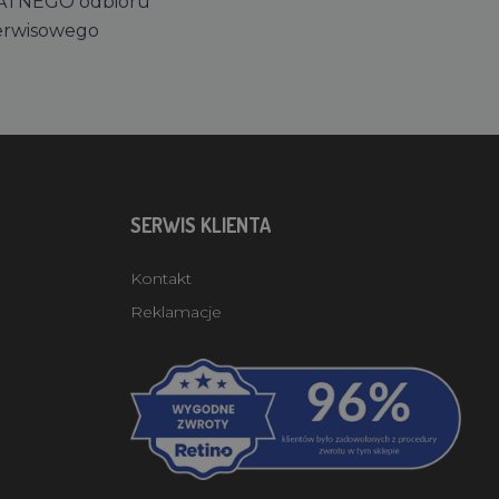
ATNEGO odbioru
erwisowego
SERWIS KLIENTA
Kontakt
Reklamacje