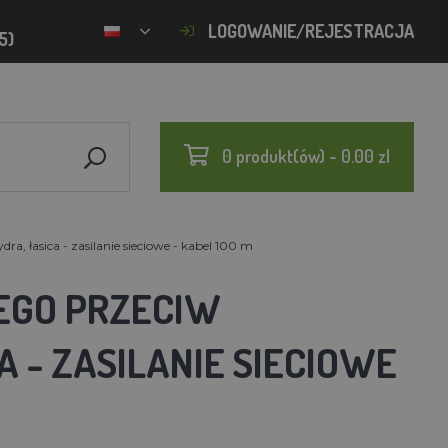
LOGOWANIE/REJESTRACJA
5)
0 produkt(ów) - 0.00 zl
, łasica - zasilanie sieciowe - kabel 100 m
EGO PRZECIW
A - ZASILANIE SIECIOWE