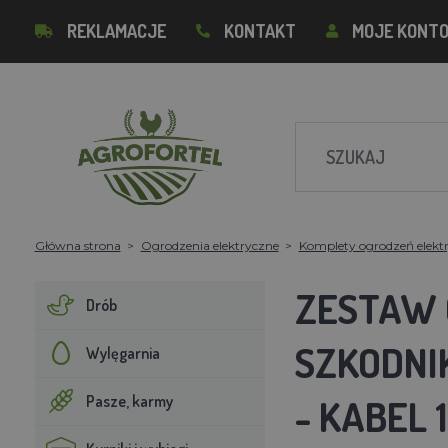
REKLAMACJE
KONTAKT
MOJE KONT
Główna strona
Ogrodzenia elektryczne
Komplety ogrodzeń elekt
ZESTAW 
Drób
SZKODNIK
Wylęgarnia
Pasze, karmy
- KABEL 