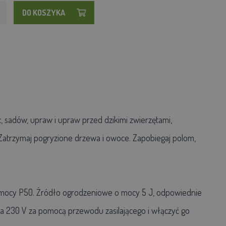
DO KOSZYKA
 sadów, upraw i upraw przed dzikimi zwierzętami,
. Zatrzymaj pogryzione drzewa i owoce. Zapobiegaj polom,
 mocy P50. Źródło ogrodzeniowe o mocy 5 J, odpowiednie
a 230 V za pomocą przewodu zasilającego i włączyć go