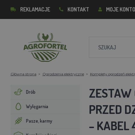
REKLAMACJE
KONTAKT
MOJE KONT
Główna strona
Ogrodzenia elektryczne
Komplety ogrodzeń elekt
ZESTAW 
Drób
PRZED DZ
Wylęgarnia
Pasze, karmy
– KABEL 