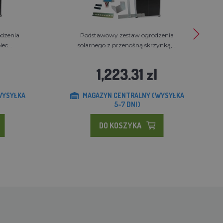
dzenia
Podstawowy zestaw ogrodzenia
ec...
solarnego z przenośną skrzynką,...
1,223.31 zl
WYSYŁKA
MAGAZYN CENTRALNY (WYSYŁKA
5-7 DNI)
DO KOSZYKA