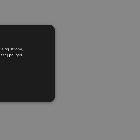
z tej strony,
zej polityki