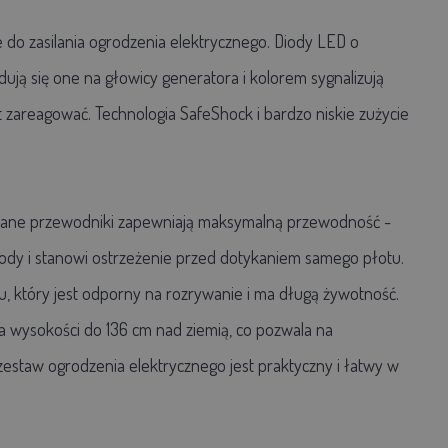
do zasilania ogrodzenia elektrycznego. Diody LED o
ją się one na głowicy generatora i kolorem sygnalizują
 zareagować. Technologia SafeShock i bardzo niskie zużycie
dziane przewodniki zapewniają maksymalną przewodność -
rzyrody i stanowi ostrzeżenie przed dotykaniem samego płotu.
 który jest odporny na rozrywanie i ma długą żywotność.
 wysokości do 136 cm nad ziemią, co pozwala na
estaw ogrodzenia elektrycznego jest praktyczny i łatwy w