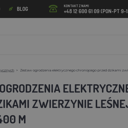
KONTAKT Z NAMI
O
BLOG
+48 12 600 61 09 (PON-PT 9-1
rycznych
Zestaw ogrodzenia elektrycznego chroniącego przed dzikami zwier
OGRODZENIA ELEKTRYCZN
IKAMI ZWIERZYNIE LEŚNEJ
400 M