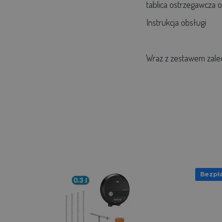
tablica ostrzegawcza 
Instrukcja obsługi
Wraz z zestawem zale
Bezpła