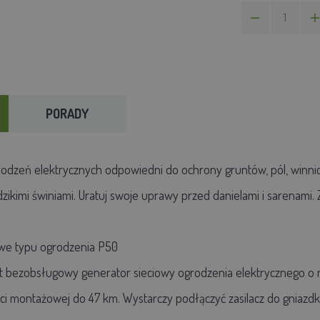
PORADY
dzeń elektrycznych odpowiedni do ochrony gruntów, pól, winnic,
dzikimi świniami. Uratuj swoje uprawy przed danielami i sarenami
owe typu ogrodzenia P50
t bezobsługowy generator sieciowy ogrodzenia elektrycznego o
i montażowej do 47 km. Wystarczy podłączyć zasilacz do gniazdk