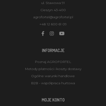
ul. Stawowa 91
Cieszyn 43-400
agrofortel@agrofortel.pl
+48 12 600 61 09
INFORMACJE
Poznaj AGROFORTEL
Metody płatności i koszty dostawy
Ogólne warunki handlowe
B2B - współpraca hurtowa
MOJE KONTO