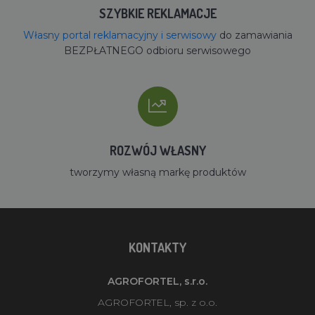
SZYBKIE REKLAMACJE
Własny portal reklamacyjny i serwisowy
do zamawiania
BEZPŁATNEGO odbioru serwisowego
ROZWÓJ WŁASNY
tworzymy własną markę produktów
KONTAKTY
AGROFORTEL, s.r.o.
AGROFORTEL, sp. z o.o.