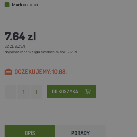
Marka:
GAUN
7.64 zl
6.21 ZL BEZ VAT
Najniższa cena w ciągu ostatnich 30 dni - 7.64 zl
OCZEKUJEMY: 10.08.
DO KOSZYKA
OPIS
PORADY