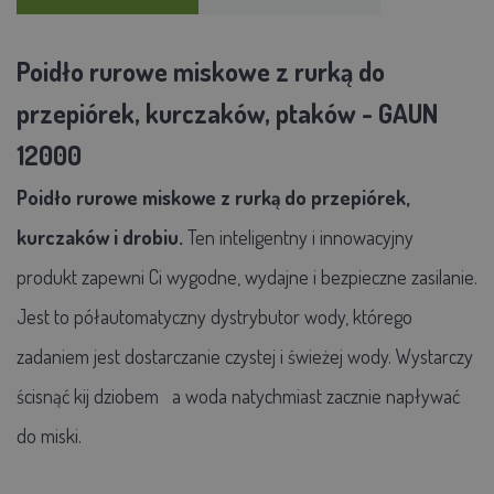
Poidło rurowe miskowe z rurką do
przepiórek, kurczaków, ptaków - GAUN
12000
Poidło rurowe miskowe z rurką do przepiórek,
kurczaków i drobiu.
Ten inteligentny i innowacyjny
produkt zapewni Ci wygodne, wydajne i bezpieczne zasilanie.
Jest to półautomatyczny dystrybutor wody, którego
zadaniem jest dostarczanie czystej i świeżej wody. Wystarczy
ścisnąć kij dziobem
a woda natychmiast zacznie napływać
do miski.