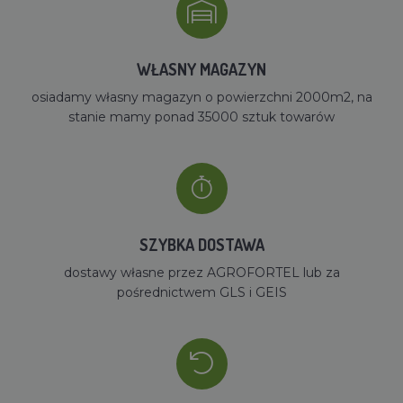
WŁASNY MAGAZYN
osiadamy własny magazyn o powierzchni 2000m2, na
stanie mamy ponad 35000 sztuk towarów
SZYBKA DOSTAWA
dostawy własne przez AGROFORTEL lub za
pośrednictwem GLS i GEIS