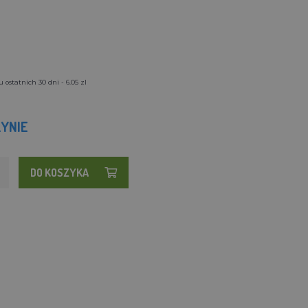
ostatnich 30 dni - 6.05 zl
YNIE
DO KOSZYKA