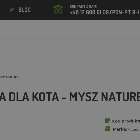
KONTAKT Z NAMI
O
BLOG
+48 12 600 61 09 (PON-PT 9-1
ysz Nature
 DLA KOTA - MYSZ NATUR
Kod produkt
Marka:
Alber