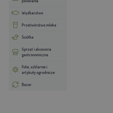
polowania
Wędkarstwo
Przetwórstwo mleka
Ściółka
Sprzęt i akcesoria
gastronomiczne
Folie, szklarnie i
artykuły ogrodnicze
Bazar