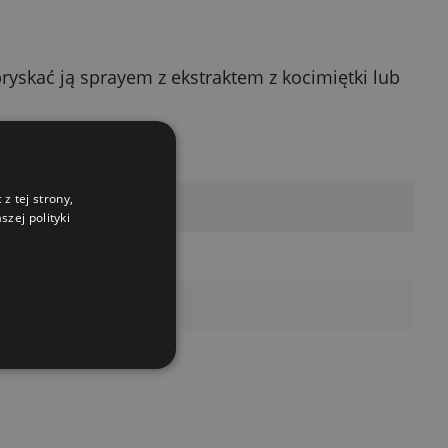
ryskać ją sprayem z ekstraktem z kocimiętki lub
z tej strony,
zej polityki
la kota