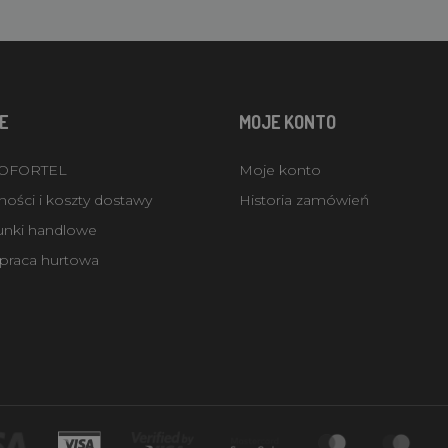
E
MOJE KONTO
ROFORTEL
Moje konto
ości i koszty dostawy
Historia zamówień
unki handlowe
praca hurtowa