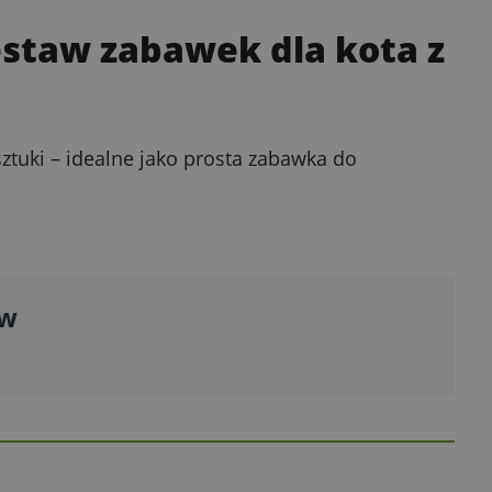
estaw zabawek dla kota z
ztuki – idealne jako prosta zabawka do
yw