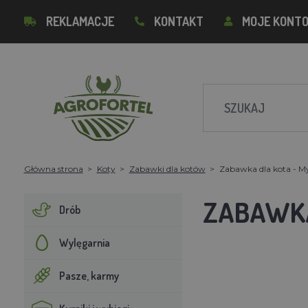
REKLAMACJE
KONTAKT
MOJE KONT
Główna strona
Koty
Zabawki dla kotów
Zabawka dla kota - M
ZABAWKA
Drób
Wylęgarnia
Pasze, karmy