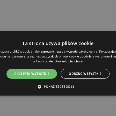
Ta strona używa plików cookie
rzysta z plików cookie, aby zapewnić lepszą wygodę użytkowania. Korzystając 
odę na używanie przez nas wszystkich plików cookie zgodnie z warunkami nas
plików cookie.
Dowiedz się więcej
AKCEPTUJ WSZYSTKIE
ODRZUĆ WSZYSTKIE
POKAŻ SZCZEGÓŁY