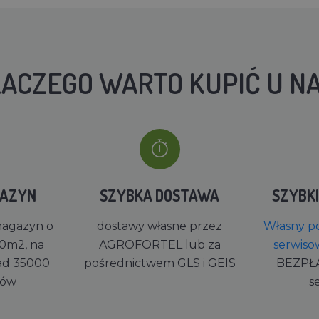
ACZEGO WARTO KUPIĆ U N
GAZYN
SZYBKA DOSTAWA
SZYBK
magazyn o
dostawy własne przez
Własny po
0m2, na
AGROFORTEL lub za
serwiso
ad 35000
pośrednictwem GLS i GEIS
BEZPŁ
rów
s