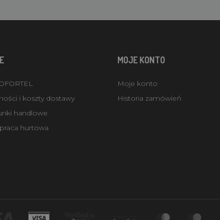
E
MOJE KONTO
ROFORTEL
Moje konto
ości i koszty dostawy
Historia zamówień
unki handlowe
praca hurtowa