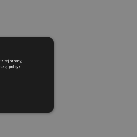
z tej strony,
zej polityki