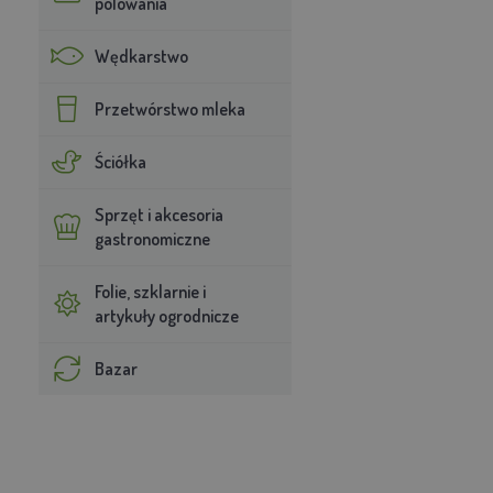
polowania
Wędkarstwo
Przetwórstwo mleka
Ściółka
Sprzęt i akcesoria
gastronomiczne
Folie, szklarnie i
artykuły ogrodnicze
Bazar