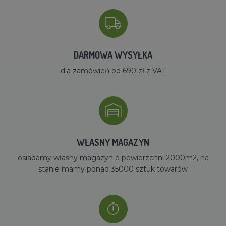
DARMOWA WYSYŁKA
dla zamówień od 690 zł z VAT
WŁASNY MAGAZYN
osiadamy własny magazyn o powierzchni 2000m2, na
stanie mamy ponad 35000 sztuk towarów