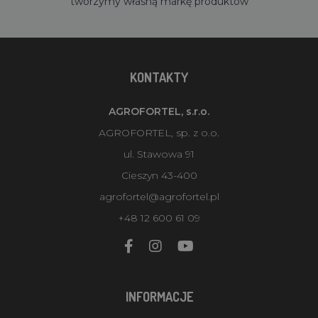
tworzymy własną markę produktów
KONTAKTY
AGROFORTEL, s.r.o.
AGROFORTEL, sp. z o.o.
ul. Stawowa 91
Cieszyn 43-400
agrofortel@agrofortel.pl
+48 12 600 61 09
INFORMACJE