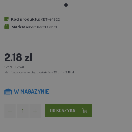
Kod produktu:
KET-44922
Marka:
Albert Kerbl GmbH
2.18 zl
1.77 ZL BEZ VAT
Najniższa cena w ciągu ostatnich 30 dni - 2.18 zl
W MAGAZYNIE
DO KOSZYKA