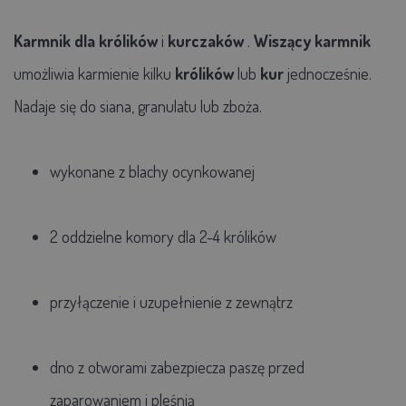
Karmnik dla królików
i
kurczaków
.
Wiszący karmnik
umożliwia karmienie kilku
królików
lub
kur
jednocześnie.
Nadaje się do siana, granulatu lub zboża.
wykonane z blachy ocynkowanej
2 oddzielne komory dla 2-4 królików
przyłączenie i uzupełnienie z zewnątrz
dno z otworami zabezpiecza paszę przed
zaparowaniem i pleśnią