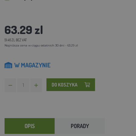
63.29 zl
51.46 ZL BEZ VAT
Najniższa cena w ciągu ostatnich 30 dni - 63.29 zl
W MAGAZYNIE
DO KOSZYKA
OPIS
PORADY