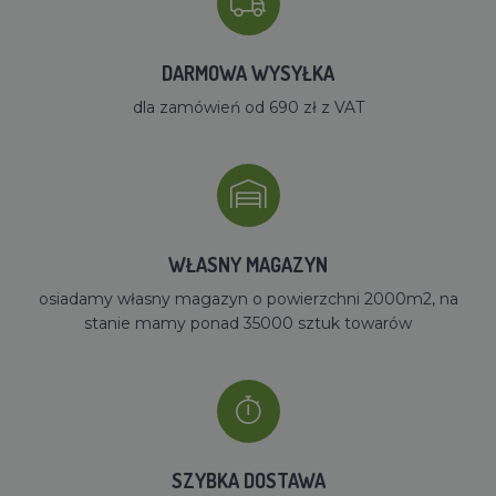
DARMOWA WYSYŁKA
dla zamówień od 690 zł z VAT
WŁASNY MAGAZYN
osiadamy własny magazyn o powierzchni 2000m2, na
stanie mamy ponad 35000 sztuk towarów
SZYBKA DOSTAWA