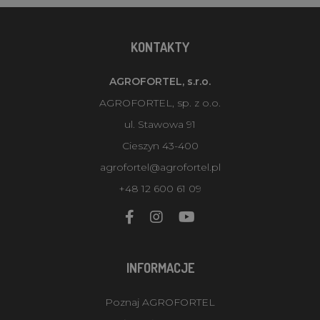
KONTAKTY
AGROFORTEL, s.r.o.
AGROFORTEL, sp. z o.o.
ul. Stawowa 91
Cieszyn 43-400
agrofortel@agrofortel.pl
+48 12 600 61 09
INFORMACJE
Poznaj AGROFORTEL