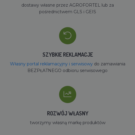
dostawy własne przez AGROFORTEL lub za
pośrednictwem GLS i GEIS
SZYBKIE REKLAMACJE
Własny portal reklamacyjny i serwisowy
do zamawiania
BEZPŁATNEGO odbioru serwisowego
ROZWÓJ WŁASNY
tworzymy własną markę produktów