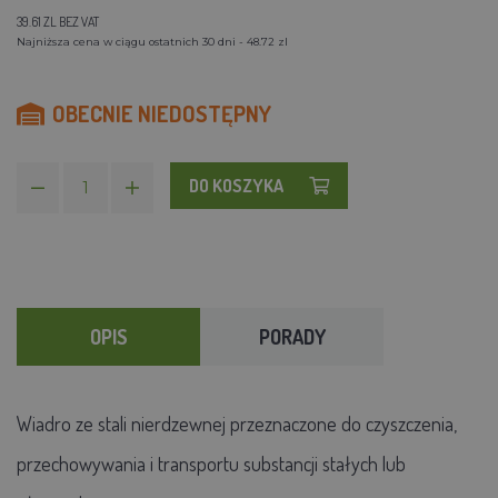
39.61 ZL BEZ VAT
Najniższa cena w ciągu ostatnich 30 dni - 48.72 zl
OBECNIE NIEDOSTĘPNY
DO KOSZYKA
OPIS
PORADY
Wiadro ze stali nierdzewnej przeznaczone do czyszczenia,
przechowywania i transportu substancji stałych lub