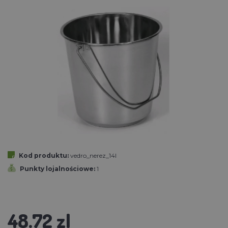
Kod produktu:
vedro_nerez_14l
Punkty lojalnościowe:
1
48.72 zl