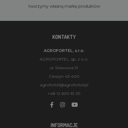
tworzymy własną markę produktów
KONTAKTY
AGROFORTEL, s.r.o.
AGROFORTEL, sp. z o.o.
ul. Stawowa 91
Cieszyn 43-400
agrofortel@agrofortel.pl
+48 12 600 61 09
INFORMACJE