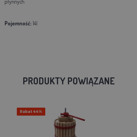
płynnych
Pojemność:
14l
PRODUKTY POWIĄZANE
Rabat 44%