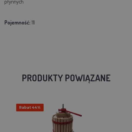
płynnych
Pojemność:
11l
PRODUKTY POWIĄZANE
Rabat 44%