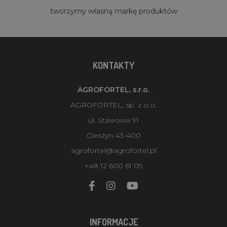
tworzymy własną markę produktów
KONTAKTY
AGROFORTEL, s.r.o.
AGROFORTEL, sp. z o.o.
ul. Stawowa 91
Cieszyn 43-400
agrofortel@agrofortel.pl
+48 12 600 61 09
INFORMACJE