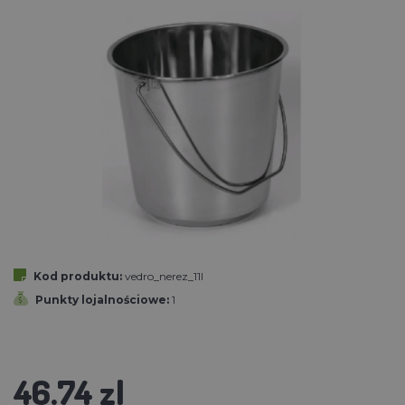
Kod produktu:
vedro_nerez_11l
Punkty lojalnościowe:
1
46.74 zl