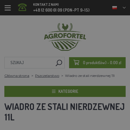
KONTAKT Z NAMI
+48 12 600 61 09 (PON-PT 9-15)
0 produkt(ów) - 0.00 zl
Główna strona
Pszczelarstwo
Wiadro ze stali nierdzewnej 11l
KATEGORIE
WIADRO ZE STALI NIERDZEWNEJ
11L