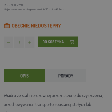
38.00 ZL BEZ VAT
Najniższa cena w ciągu ostatnich 30 dni - 46.74 zl
OBECNIE NIEDOSTĘPNY
DO KOSZYKA
OPIS
PORADY
Wiadro ze stali nierdzewnej przeznaczone do czyszczenia,
przechowywania i transportu substancji stałych lub