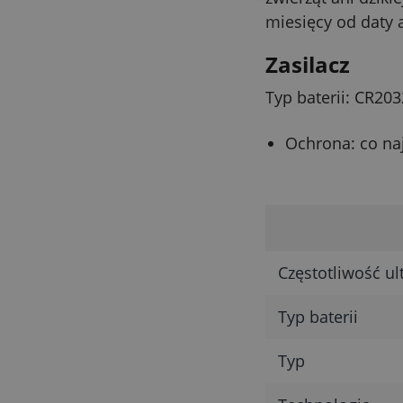
miesięcy od daty a
Zasilacz
Typ baterii: CR203
Ochrona: co naj
Częstotliwość u
Typ baterii
Typ