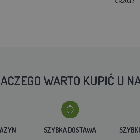
CR2032
ACZEGO WARTO KUPIĆ U N
GAZYN
SZYBKA DOSTAWA
SZYBK