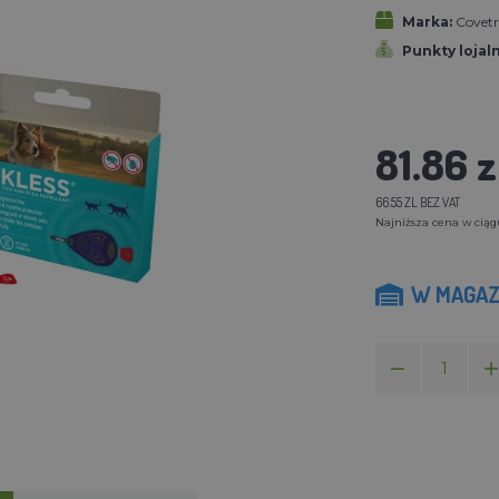
Marka:
Covetr
Punkty lojal
81.86 z
66.55 ZL BEZ VAT
Najniższa cena w ciągu 
W MAGAZ