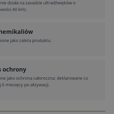
nie działa na zasadzie ultradźwięków o
iwości 40 kHz.
chemikaliów
one jako zaleta produktu.
s ochrony
ne jako ochrona całoroczna; deklarowane co
 6 miesięcy po aktywacji.