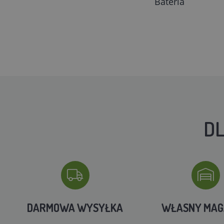
Bateria
DL
DARMOWA WYSYŁKA
WŁASNY MA