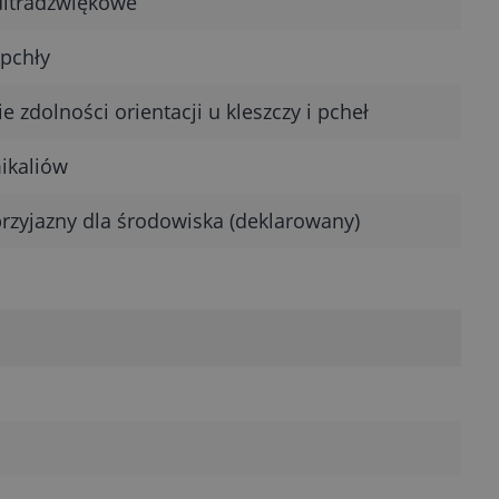
ultradźwiękowe
 pchły
e zdolności orientacji u kleszczy i pcheł
ikaliów
rzyjazny dla środowiska (deklarowany)