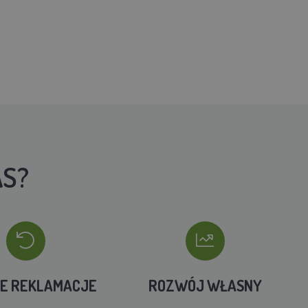
AS?
IE REKLAMACJE
ROZWÓJ WŁASNY