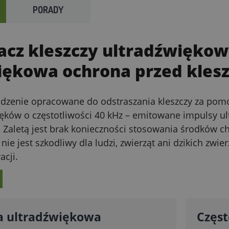
PORADY
acz kleszczy ultradźwięko
iękowa ochrona przed kles
dzenie opracowane do odstraszania kleszczy za pomoc
ków o częstotliwości 40 kHz – emitowane impulsy ult
 Zaletą jest brak konieczności stosowania środków ch
nie jest szkodliwy dla ludzi, zwierząt ani dzikich zwie
acji.
a ultradźwiękowa
Częst