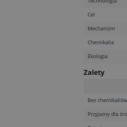
Technologia
Cel
Mechanizm
Chemikalia
Ekologia
Zalety
Bez chemikalió
Przyjazny dla ś