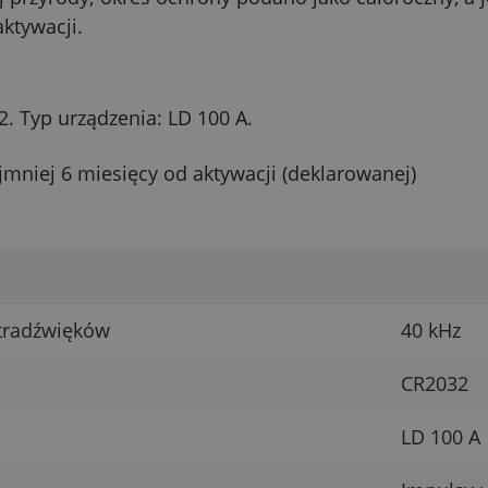
ktywacji.
2. Typ urządzenia: LD 100 A.
mniej 6 miesięcy od aktywacji (deklarowanej)
ltradźwięków
40 kHz
CR2032
LD 100 A