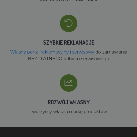
SZYBKIE REKLAMACJE
Własny portal reklamacyjny i serwisowy
do zamawiania
BEZPŁATNEGO odbioru serwisowego
ROZWÓJ WŁASNY
tworzymy własną markę produktów