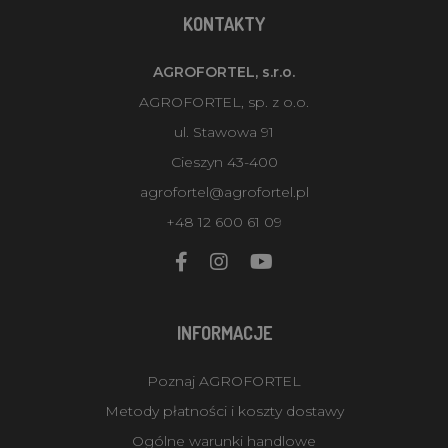
KONTAKTY
AGROFORTEL, s.r.o.
AGROFORTEL, sp. z o.o.
ul. Stawowa 91
Cieszyn 43-400
agrofortel@agrofortel.pl
+48 12 600 61 09
INFORMACJE
Poznaj AGROFORTEL
Metody płatności i koszty dostawy
Ogólne warunki handlowe