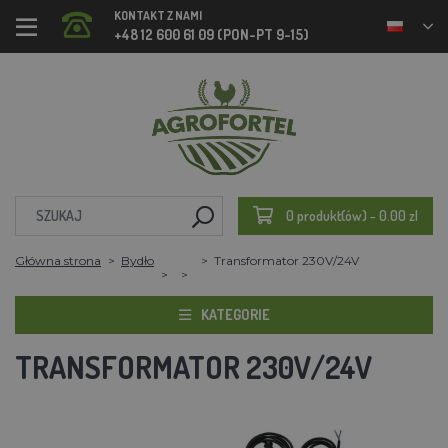
KONTAKT Z NAMI
+48 12 600 61 09 (PON-PT 9-15)
0 produkt(ów) - 0.00 zl
Główna strona
Bydło
Transformator 230V/24V
KATEGORIE
TRANSFORMATOR 230V/24V