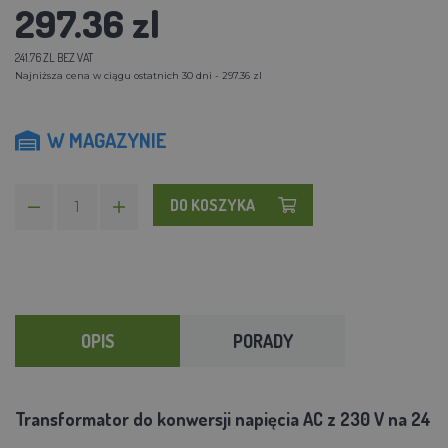
297.36 zl
241.76 ZL BEZ VAT
Najniższa cena w ciągu ostatnich 30 dni - 297.36 zl
W MAGAZYNIE
DO KOSZYKA
OPIS
PORADY
Transformator do konwersji napięcia AC z 230 V na 24