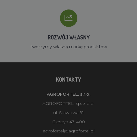
ROZWÓJ WŁASNY
tworzymy własną markę produktów
KONTAKTY
AGROFORTEL, s.r.o.
AGROFORTEL, sp. z o.o.
ul. Stawowa 91
Cieszyn 43-400
agrofortel@agrofortel.pl