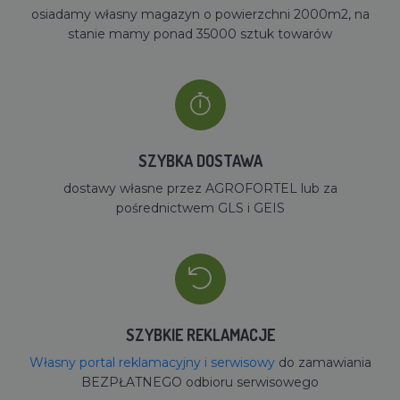
osiadamy własny magazyn o powierzchni 2000m2, na
stanie mamy ponad 35000 sztuk towarów
SZYBKA DOSTAWA
dostawy własne przez AGROFORTEL lub za
pośrednictwem GLS i GEIS
SZYBKIE REKLAMACJE
Własny portal reklamacyjny i serwisowy
do zamawiania
BEZPŁATNEGO odbioru serwisowego