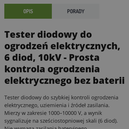
OPIS
PORADY
Tester diodowy do
ogrodzeń elektrycznych,
6 diod, 10kV
- Prosta
kontrola ogrodzenia
elektrycznego bez baterii
Tester diodowy do szybkiej kontroli ogrodzenia
elektrycznego, uziemienia i źródeł zasilania.
Mierzy w zakresie 1000–10000 V, a wynik
sygnalizuje na sześciostopniowej skali (6 diod).
Nie wymaga zasilania bateryjnego.