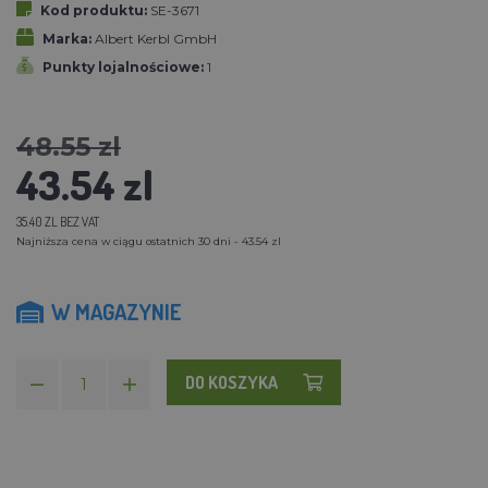
Kod produktu:
SE-3671
Marka:
Albert Kerbl GmbH
Punkty lojalnościowe:
1
48.55 zl
43.54 zl
35.40 ZL BEZ VAT
Najniższa cena w ciągu ostatnich 30 dni - 43.54 zl
W MAGAZYNIE
DO KOSZYKA