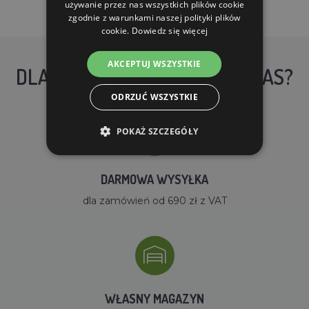
używanie przez nas wszystkich plików cookie
zgodnie z warunkami naszej polityki plików
cookie.
Dowiedz się więcej
AKCEPTUJ WSZYSTKIE
DLACZEGO WARTO KUPIĆ U NAS?
ODRZUĆ WSZYSTKIE
POKAŻ SZCZEGÓŁY
DARMOWA WYSYŁKA
dla zamówień od 690 zł z VAT
WŁASNY MAGAZYN