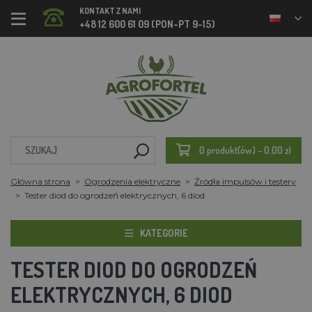
KONTAKT Z NAMI
+48 12 600 61 09 (PON-PT 9-15)
0 produkt(ów) - 0.00 zl
Główna strona
Ogrodzenia elektryczne
Źródła impulsów i testery
Tester diod do ogrodzeń elektrycznych, 6 diod
KATEGORIE
TESTER DIOD DO OGRODZEŃ
ELEKTRYCZNYCH, 6 DIOD