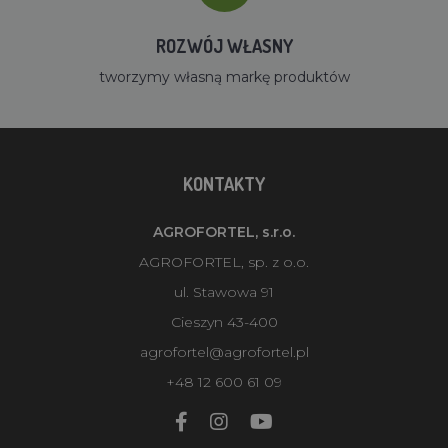
ROZWÓJ WŁASNY
tworzymy własną markę produktów
KONTAKTY
AGROFORTEL, s.r.o.
AGROFORTEL, sp. z o.o.
ul. Stawowa 91
Cieszyn 43-400
agrofortel@agrofortel.pl
+48 12 600 61 09