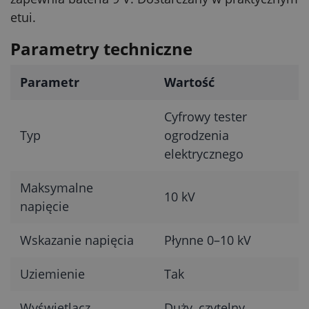
etui.
Parametry techniczne
Parametr
Wartość
Cyfrowy tester
Typ
ogrodzenia
elektrycznego
Maksymalne
10 kV
napięcie
Wskazanie napięcia
Płynne 0–10 kV
Uziemienie
Tak
Wyświetlacz
Duży, czytelny