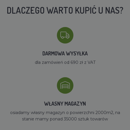
DLACZEGO WARTO KUPIĆ U NAS?
DARMOWA WYSYŁKA
dla zamówień od 690 zł z VAT
WŁASNY MAGAZYN
osiadamy własny magazyn o powierzchni 2000m2, na
stanie mamy ponad 35000 sztuk towarów