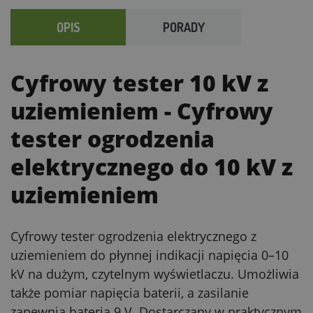
OPIS
PORADY
Cyfrowy tester 10 kV z
uziemieniem
- Cyfrowy
tester ogrodzenia
elektrycznego do 10 kV z
uziemieniem
Cyfrowy tester ogrodzenia elektrycznego z
uziemieniem do płynnej indikacji napięcia 0–10
kV na dużym, czytelnym wyświetlaczu. Umożliwia
także pomiar napięcia baterii, a zasilanie
zapewnia bateria 9 V. Dostarczany w praktycznym