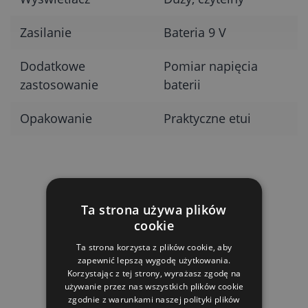
Zasilanie
Bateria 9 V
Dodatkowe
Pomiar napięcia
zastosowanie
baterii
Opakowanie
Praktyczne etui
Ta strona używa plików
PRODUKTY POWIĄZANE
cookie
Ta strona korzysta z plików cookie, aby
zapewnić lepszą wygodę użytkowania.
Korzystając z tej strony, wyrażasz zgodę na
używanie przez nas wszystkich plików cookie
zgodnie z warunkami naszej polityki plików