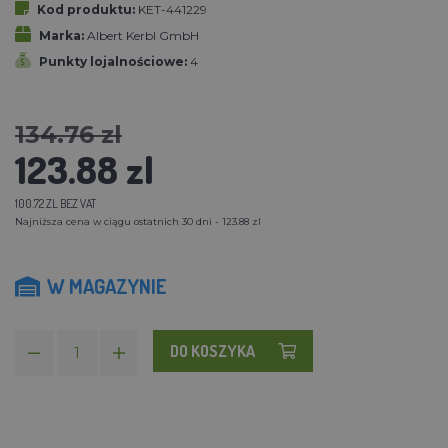
Kod produktu:
KET-441229
Marka:
Albert Kerbl GmbH
Punkty lojalnościowe:
4
134.76 zl
123.88 zl
100.72 ZL BEZ VAT
Najniższa cena w ciągu ostatnich 30 dni - 123.88 zl
W MAGAZYNIE
DO KOSZYKA