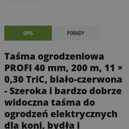
OPIS
PORADY
Taśma ogrodzeniowa
PROFI 40 mm, 200 m, 11 ×
0,30 TriC, biało-czerwona
- Szeroka i bardzo dobrze
widoczna taśma do
ogrodzeń elektrycznych
dla koni, bydła i