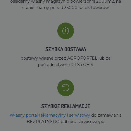
osiadamy własny magazyn o powierzchni 2000m2, na
stanie mamy ponad 35000 sztuk towarów
SZYBKA DOSTAWA
dostawy własne przez AGROFORTEL lub za
pośrednictwem GLS i GEIS
SZYBKIE REKLAMACJE
Własny portal reklamacyjny i serwisowy
do zamawiania
BEZPŁATNEGO odbioru serwisowego