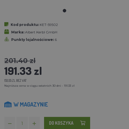
Kod produktu:
KET-59502
Marka:
Albert Kerbl GmbH
Punkty lojalnościowe:
6
201.40 zl
191.33 zl
155.55 ZL BEZ VAT
Najniższa cena w ciągu ostatnich 30 dni - 191.33 zl
W MAGAZYNIE
DO KOSZYKA