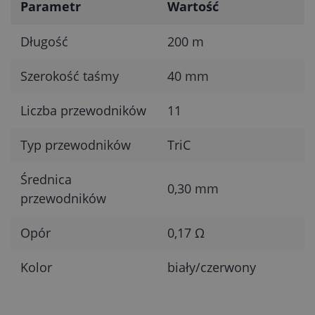
Parametr
Wartość
Długość
200 m
Szerokość taśmy
40 mm
Liczba przewodników
11
Typ przewodników
TriC
Średnica
0,30 mm
przewodników
Opór
0,17 Ω
Kolor
biały/czerwony