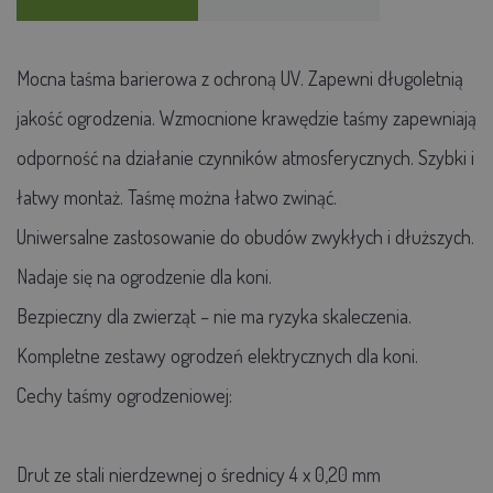
Mocna taśma barierowa z ochroną UV. Zapewni długoletnią
jakość ogrodzenia. Wzmocnione krawędzie taśmy zapewniają
odporność na działanie czynników atmosferycznych. Szybki i
łatwy montaż. Taśmę można łatwo zwinąć.
Uniwersalne zastosowanie do obudów zwykłych i dłuższych.
Nadaje się na ogrodzenie dla koni.
Bezpieczny dla zwierząt – nie ma ryzyka skaleczenia.
Kompletne zestawy ogrodzeń elektrycznych dla koni.
Cechy taśmy ogrodzeniowej:
Drut ze stali nierdzewnej o średnicy 4 x 0,20 mm