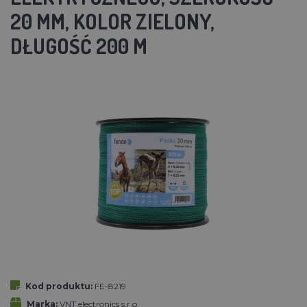
20 MM, KOLOR ZIELONY,
DŁUGOŚĆ 200 M
Kod produktu:
FE-8219
Marka:
VNT electronics s.r.o.