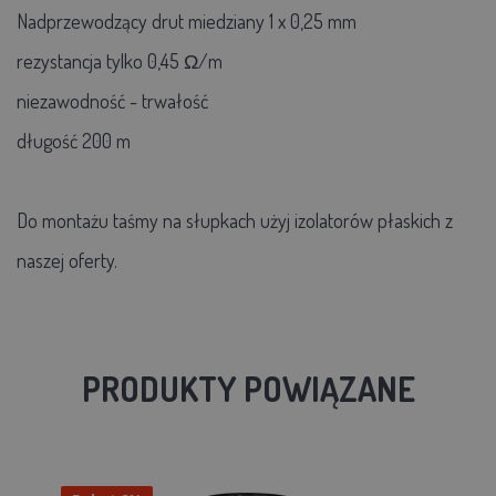
Nadprzewodzący drut miedziany 1 x 0,25 mm
rezystancja tylko 0,45 Ω/m
niezawodność - trwałość
długość 200 m
Do montażu taśmy na słupkach użyj izolatorów płaskich z
naszej oferty.
PRODUKTY POWIĄZANE