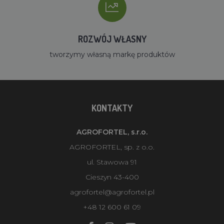
ROZWÓJ WŁASNY
tworzymy własną markę produktów
KONTAKTY
AGROFORTEL, s.r.o.
AGROFORTEL, sp. z o.o.
ul. Stawowa 91
Cieszyn 43-400
agrofortel@agrofortel.pl
+48 12 600 61 09