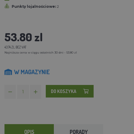
Punkty lojalnościowe:
2
53.80 zl
43.74 ZL BEZ VAT
Najniższa cena w ciągu ostatnich 30 dni - 53.80 zl
W MAGAZYNIE
DO KOSZYKA
OPIS
PORADY