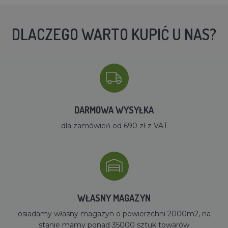
DLACZEGO WARTO KUPIĆ U NAS?
DARMOWA WYSYŁKA
dla zamówień od 690 zł z VAT
WŁASNY MAGAZYN
osiadamy własny magazyn o powierzchni 2000m2, na
stanie mamy ponad 35000 sztuk towarów