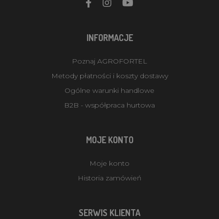
INFORMACJE
Poznaj AGROFORTEL
Metody płatności i koszty dostawy
Ogólne warunki handlowe
B2B - współpraca hurtowa
MOJE KONTO
Moje konto
Historia zamówień
SERWIS KLIENTA