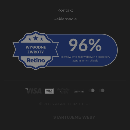
Kontakt
Reklamacje
© 2026 AGROFORTEL.PL