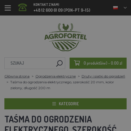
KONTAKT Z NAMI
+48 12 600 61 09 (PON-PT 9-15)
0 produkt(ów) - 0.00 zl
Główna strona
Ogrodzenia elektryczne
Druty i siatki do ogrodzeń
Taśma do ogrodzenia elektrycznego, szerokość 20 mm, kolor
zielony, długość 200 m
KATEGORIE
TAŚMA DO OGRODZENIA
ELEKTRYCZNEGO, SZEROKOŚĆ